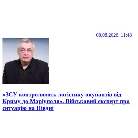
08.08.2026, 11:48
«ЗСУ контролюють логістику окупантів від
Криму до Маріуполя». Військовий експерт про
ситуацію на Півдні