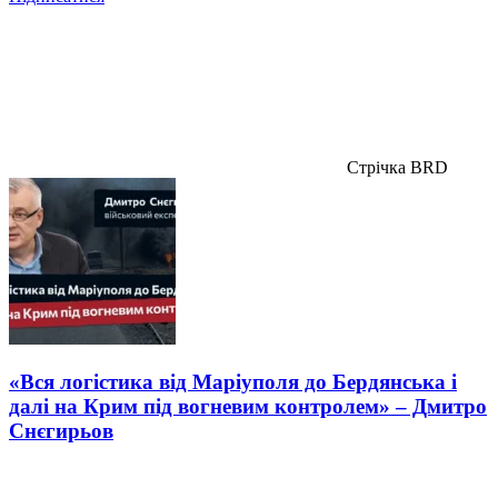
Стрічка BRD
«Вся логістика від Маріуполя до Бердянська і
далі на Крим під вогневим контролем» – Дмитро
Снєгирьов