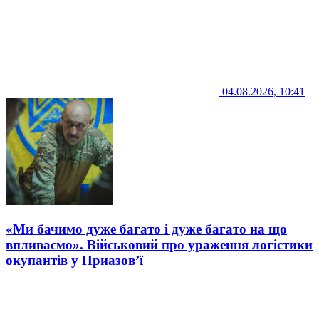
04.08.2026, 10:41
«Ми бачимо дуже багато і дуже багато на що
впливаємо». Військовий про ураження логістики
окупантів у Приазов’ї