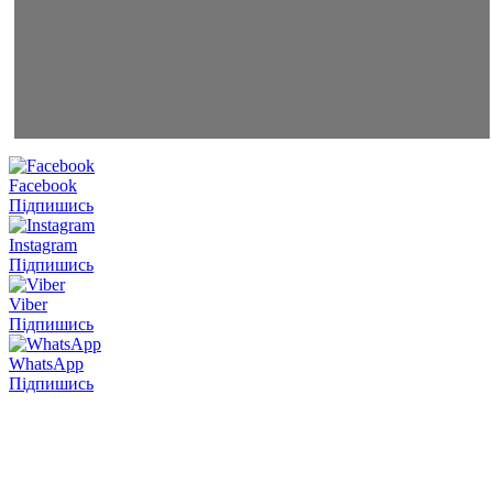
Facebook
Підпишись
Instagram
Підпишись
Viber
Підпишись
WhatsApp
Підпишись