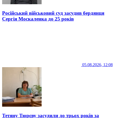
Російський військовий суд засудив бердянця
Сергія Москаленка до 25 років
05.08.2026, 12:08
Тетяну Тюрєву засудили до трьох років за