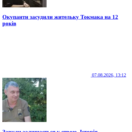
Окупанти засудили жительку Токмака на 12
років
07.08.2026, 13:12
Завжди залишається у строю. Історія