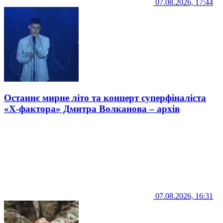
07.08.2026, 17:44
Останнє мирне літо та концерт суперфіналіста
«Х-фактора» Дмитра Волканова – архів
07.08.2026, 16:31