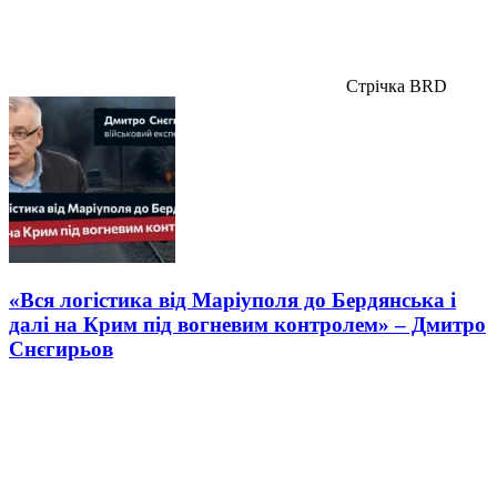
Стрічка BRD
«Вся логістика від Маріуполя до Бердянська і
далі на Крим під вогневим контролем» – Дмитро
Снєгирьов