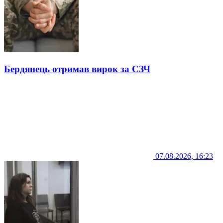
Бердянець отримав вирок за СЗЧ
07.08.2026, 16:23