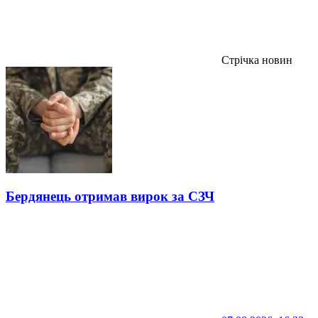
Стрічка новин
Бердянець отримав вирок за СЗЧ