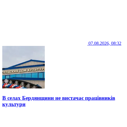
07.08.2026, 08:32
В селах Бердянщини не вистачає працівників
культури