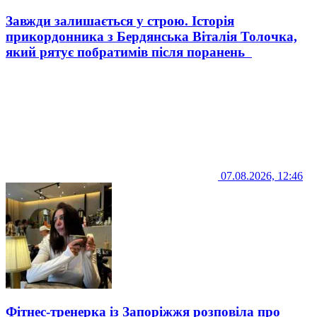
Завжди залишається у строю. Історія
прикордонника з Бердянська Віталія Толочка,
який рятує побратимів після поранень
07.08.2026, 12:46
Фітнес-тренерка із Запоріжжя розповіла про