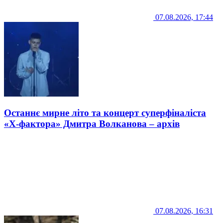
07.08.2026, 17:44
Останнє мирне літо та концерт суперфіналіста
«Х-фактора» Дмитра Волканова – архів
07.08.2026, 16:31