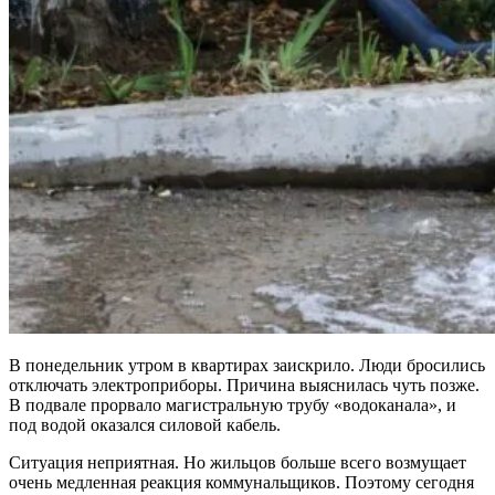
В понедельник утром в квартирах заискрило. Люди бросились
отключать электроприборы. Причина выяснилась чуть позже.
В подвале прорвало магистральную трубу «водоканала», и
под водой оказался силовой кабель.
Ситуация неприятная. Но жильцов больше всего возмущает
очень медленная реакция коммунальщиков. Поэтому сегодня