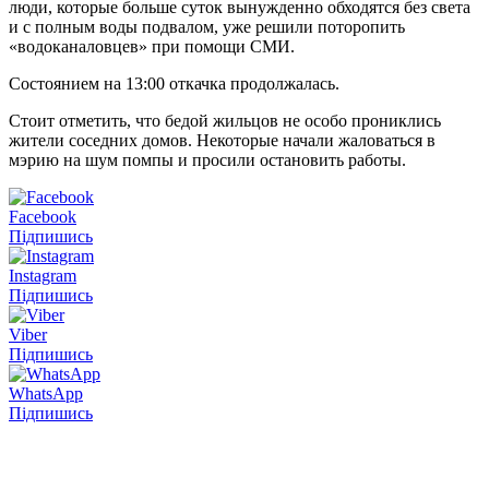
люди, которые больше суток вынужденно обходятся без света
и с полным воды подвалом, уже решили поторопить
«водоканаловцев» при помощи СМИ.
Состоянием на 13:00 откачка продолжалась.
Стоит отметить, что бедой жильцов не особо прониклись
жители соседних домов. Некоторые начали жаловаться в
мэрию на шум помпы и просили остановить работы.
Facebook
Підпишись
Instagram
Підпишись
Viber
Підпишись
WhatsApp
Підпишись