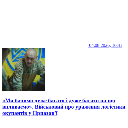
04.08.2026, 10:41
«Ми бачимо дуже багато і дуже багато на що
впливаємо». Військовий про ураження логістики
окупантів у Приазов’ї