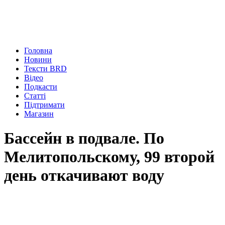
Головна
Новини
Тексти BRD
Відео
Подкасти
Статті
Підтримати
Магазин
Бассейн в подвале. По
Мелитопольскому, 99 второй
день откачивают воду