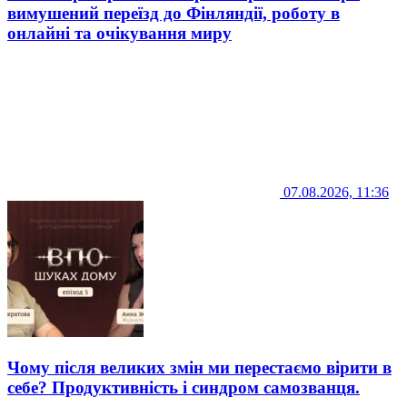
вимушений переїзд до Фінляндії, роботу в
онлайні та очікування миру
07.08.2026, 11:36
Чому після великих змін ми перестаємо вірити в
себе? Продуктивність і синдром самозванця.