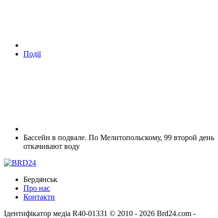
Події
Бассейн в подвале. По Мелитопольскому, 99 второй день
откачивают воду
Бердянськ
Про нас
Контакти
Ідентифікатор медіа R40-01331
© 2010 - 2026 Brd24.com -