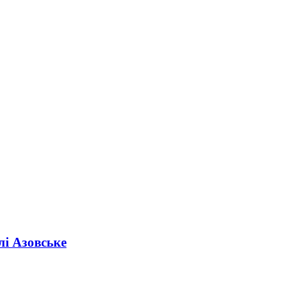
лі Азовське