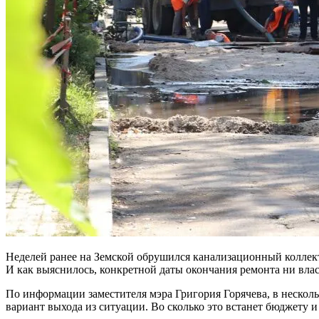
Неделей ранее на Земской обрушился канализационный коллект
И как выяснилось, конкретной даты окончания ремонта ни влас
По информации заместителя мэра Григория Горячева, в неско
вариант выхода из ситуации. Во сколько это встанет бюджету и