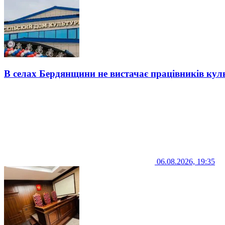
В селах Бердянщини не вистачає працівників кул
06.08.2026, 19:35