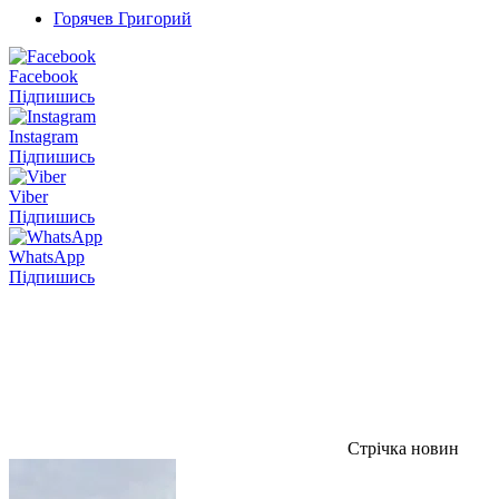
Горячев Григорий
Facebook
Підпишись
Instagram
Підпишись
Viber
Підпишись
WhatsApp
Підпишись
Стрічка новин