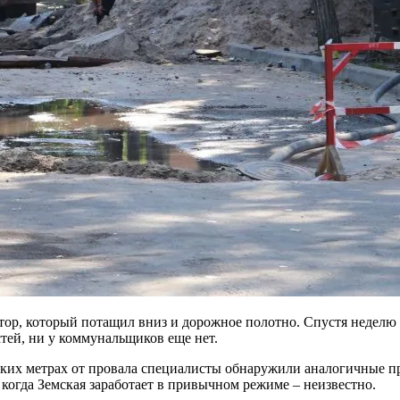
ор, который потащил вниз и дорожное полотно. Спустя неделю 
тей, ни у коммунальщиков еще нет.
льких метрах от провала специалисты обнаружили аналогичные п
 когда Земская заработает в привычном режиме – неизвестно.