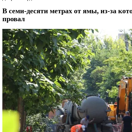
В семи-десяти метрах от ямы, из-за ко
провал