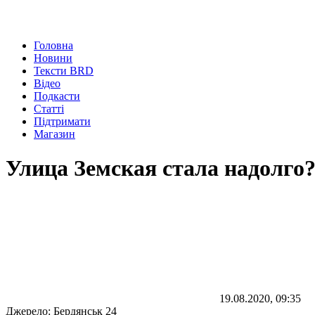
Головна
Новини
Тексти BRD
Відео
Подкасти
Статті
Підтримати
Магазин
Улица Земская стала надолго
19.08.2020, 09:35
Джерело:
Бердянськ 24