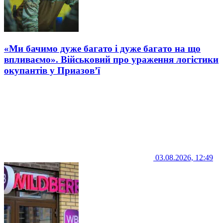
«Ми бачимо дуже багато і дуже багато на що
впливаємо». Військовий про ураження логістики
окупантів у Приазов’ї
03.08.2026, 12:49