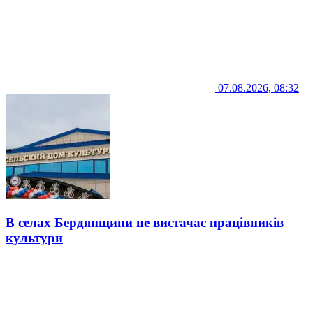
07.08.2026, 08:32
В селах Бердянщини не вистачає працівників
культури