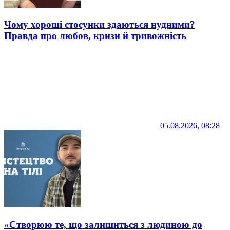
Чому хороші стосунки здаються нудними?
Правда про любов, кризи й тривожність
05.08.2026, 08:28
«Створюю те, що залишиться з людиною до