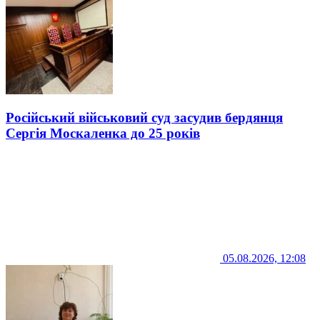
Російський військовий суд засудив бердянця
Сергія Москаленка до 25 років
05.08.2026, 12:08