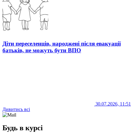
Діти переселенців, народжені після евакуації
батьків, не можуть бути ВПО
30.07.2026, 11:51
Дивитись всі
Будь в курсі