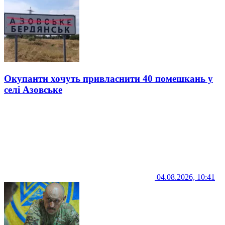
Окупанти хочуть привласнити 40 помешкань у
селі Азовське
04.08.2026, 10:41