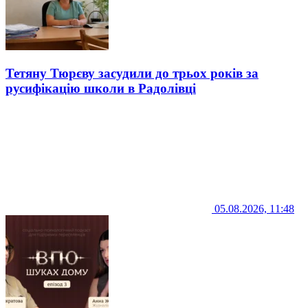
Тетяну Тюрєву засудили до трьох років за
русифікацію школи в Радолівці
05.08.2026, 11:48