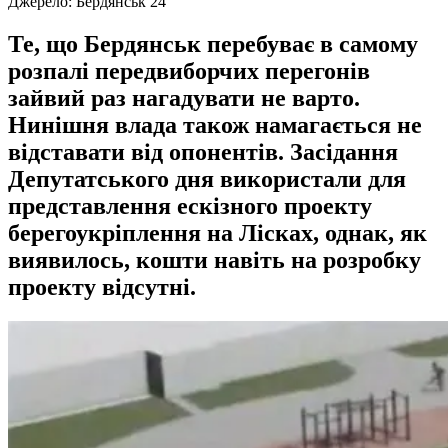
Джерело:
Бердянськ 24
Те, що Бердянськ перебуває в самому
розпалі передвиборчих перегонів
зайвий раз нагадувати не варто.
Нинішня влада також намагається не
відставати від опонентів. Засідання
Депутатського дня використали для
представлення ескізного проекту
берегоукріплення на Лісках, однак, як
виявилось, кошти навіть на розробку
проекту відсутні.