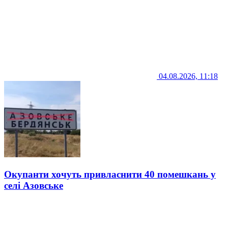
04.08.2026, 11:18
Окупанти хочуть привласнити 40 помешкань у
селі Азовське