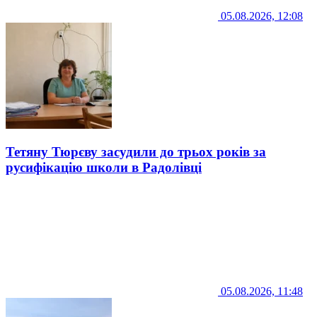
05.08.2026, 12:08
Тетяну Тюрєву засудили до трьох років за
русифікацію школи в Радолівці
05.08.2026, 11:48