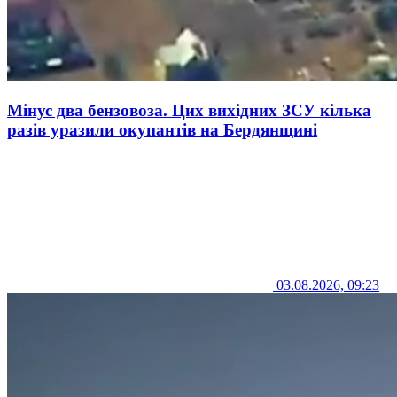
Мінус два бензовоза. Цих вихідних ЗСУ кілька
разів уразили окупантів на Бердянщині
03.08.2026, 09:23