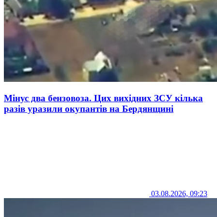
Мінус два бензовоза. Цих вихідних ЗСУ кілька
разів уразили окупантів на Бердянщині
03.08.2026, 09:23