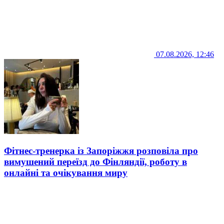
07.08.2026, 12:46
Фітнес-тренерка із Запоріжжя розповіла про
вимушений переїзд до Фінляндії, роботу в
онлайні та очікування миру