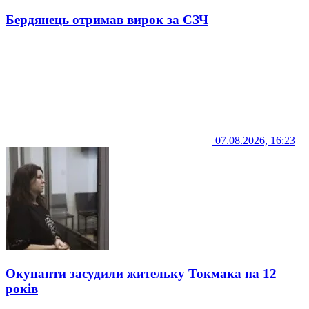
Бердянець отримав вирок за СЗЧ
07.08.2026, 16:23
Окупанти засудили жительку Токмака на 12
років