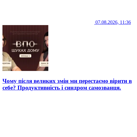
07.08.2026, 11:36
Чому після великих змін ми перестаємо вірити в
себе? Продуктивність і синдром самозванця.