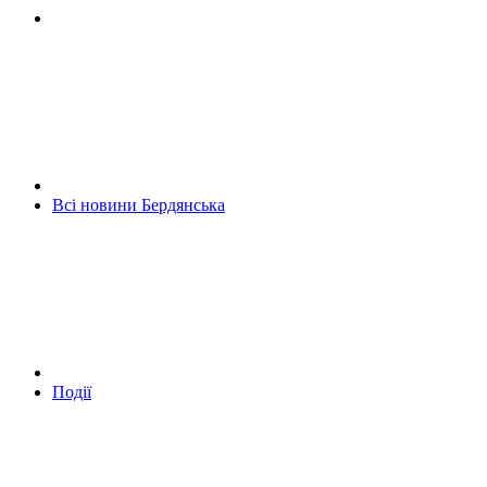
Всі новини Бердянська
Події