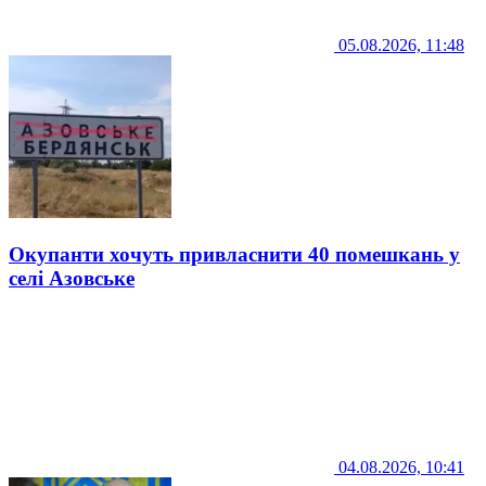
05.08.2026, 11:48
Окупанти хочуть привласнити 40 помешкань у
селі Азовське
04.08.2026, 10:41