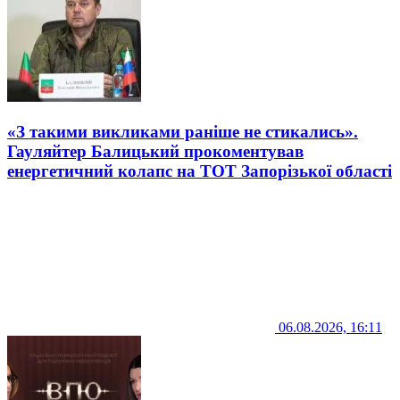
«З такими викликами раніше не стикались».
Гауляйтер Балицький прокоментував
енергетичний колапс на ТОТ Запорізької області
06.08.2026, 16:11