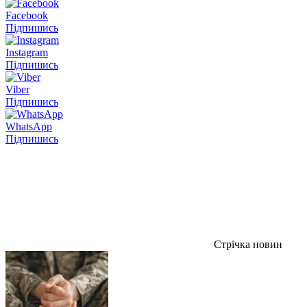
Facebook
Підпишись
Instagram
Підпишись
Viber
Підпишись
WhatsApp
Підпишись
Стрічка новин