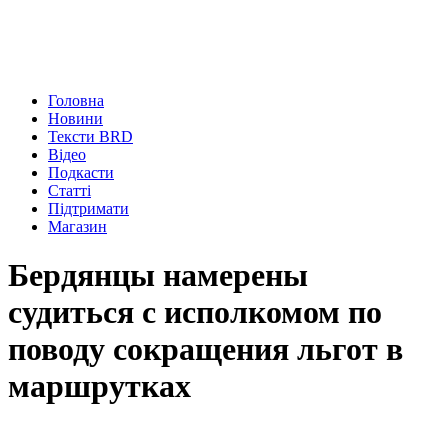
Головна
Новини
Тексти BRD
Відео
Подкасти
Статті
Підтримати
Магазин
Бердянцы намерены
судиться с исполкомом по
поводу сокращения льгот в
маршрутках