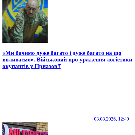
«Ми бачимо дуже багато і дуже багато на що
впливаємо». Військовий про ураження логістики
окупантів у Приазов’ї
03.08.2026, 12:49