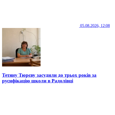
05.08.2026, 12:08
Тетяну Тюрєву засудили до трьох років за
русифікацію школи в Радолівці