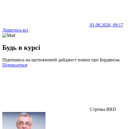
01.08.2026, 09:17
Дивитись всі
Будь в курсі
Підпишись на щотижневий дайджест новин про Бердянськ
Підписатися
Стрічка BRD