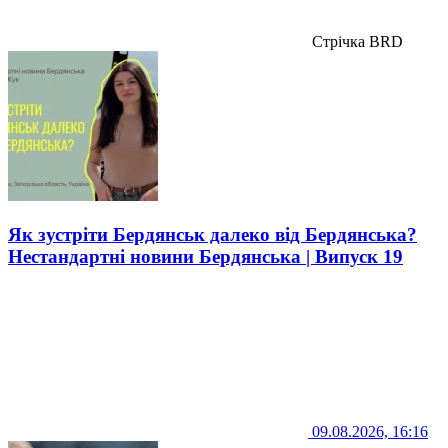
Стрічка BRD
Як зустріти Бердянськ далеко від Бердянська?
Нестандартні новини Бердянська | Випуск 19
09.08.2026, 16:16