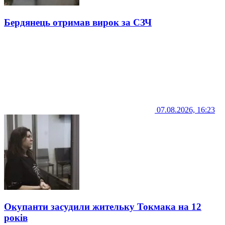
Бердянець отримав вирок за СЗЧ
07.08.2026, 16:23
Окупанти засудили жительку Токмака на 12
років