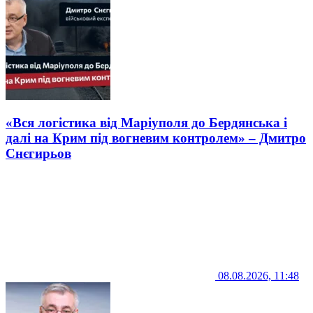
«Вся логістика від Маріуполя до Бердянська і
далі на Крим під вогневим контролем» – Дмитро
Снєгирьов
08.08.2026, 11:48