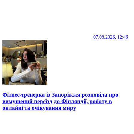
07.08.2026, 12:46
Фітнес-тренерка із Запоріжжя розповіла про
вимушений переїзд до Фінляндії, роботу в
онлайні та очікування миру