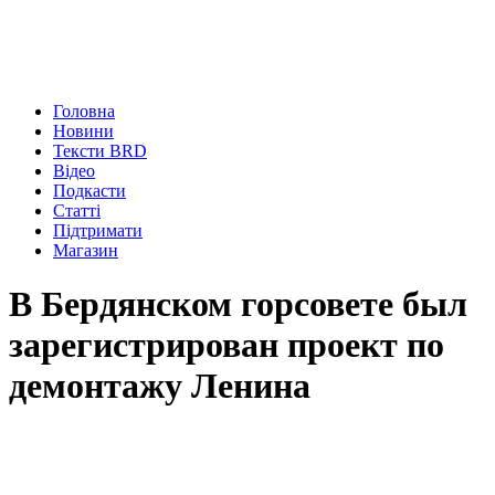
Головна
Новини
Тексти BRD
Відео
Подкасти
Статті
Підтримати
Магазин
В Бердянском горсовете был
зарегистрирован проект по
демонтажу Ленина