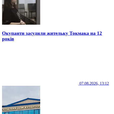
Окупанти засудили жительку Токмака на 12
років
07.08.2026, 13:12