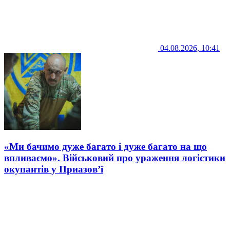
04.08.2026, 10:41
«Ми бачимо дуже багато і дуже багато на що
впливаємо». Військовий про ураження логістики
окупантів у Приазов’ї