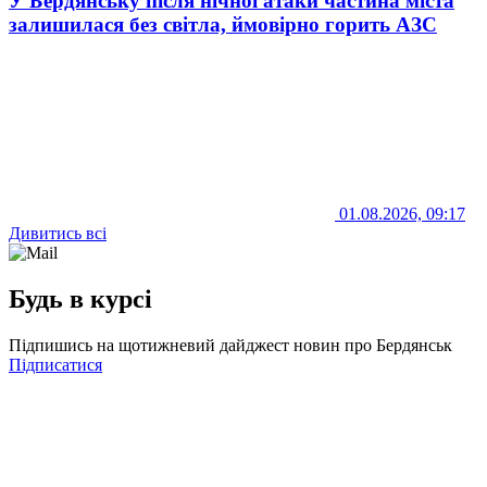
У Бердянську після нічної атаки частина міста
залишилася без світла, ймовірно горить АЗС
01.08.2026, 09:17
Дивитись всі
Будь в курсі
Підпишись на щотижневий дайджест новин про Бердянськ
Підписатися