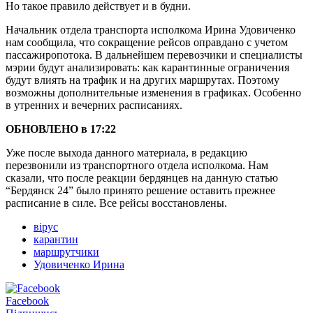
Но такое правило действует и в будни.
Начальник отдела транспорта исполкома Ирина Удовиченко
нам сообщила, что сокращение рейсов оправдано с учетом
пассажиропотока. В дальнейшем перевозчики и специалисты
мэрии будут анализировать: как карантинные ограничения
будут влиять на трафик и на других маршрутах. Поэтому
возможны дополнительные изменения в графиках. Особенно
в утренних и вечерних расписаниях.
ОБНОВЛЕНО в 17:22
Уже после выхода данного материала, в редакцию
перезвонили из транспортного отдела исполкома. Нам
сказали, что после реакции бердянцев на данную статью
“Бердянск 24” было принято решение оставить прежнее
расписание в силе. Все рейсы восстановлены.
вірус
карантин
маршрутчики
Удовиченко Ирина
Facebook