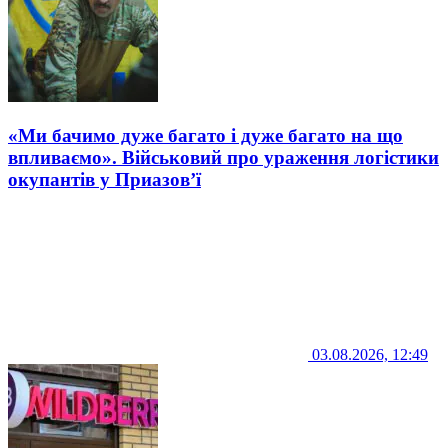
«Ми бачимо дуже багато і дуже багато на що
впливаємо». Військовий про ураження логістики
окупантів у Приазов’ї
03.08.2026, 12:49