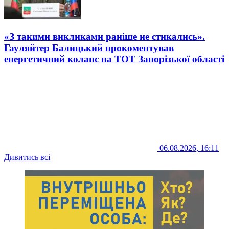
«З такими викликами раніше не стикались».
Гауляйтер Балицький прокоментував
енергетичний колапс на ТОТ Запорізької області
06.08.2026, 16:11
Дивитись всі