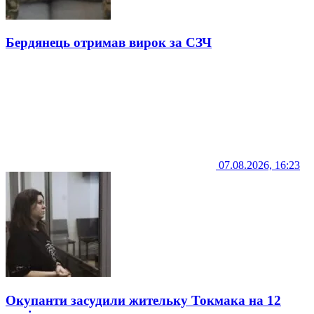
Бердянець отримав вирок за СЗЧ
07.08.2026, 16:23
Окупанти засудили жительку Токмака на 12