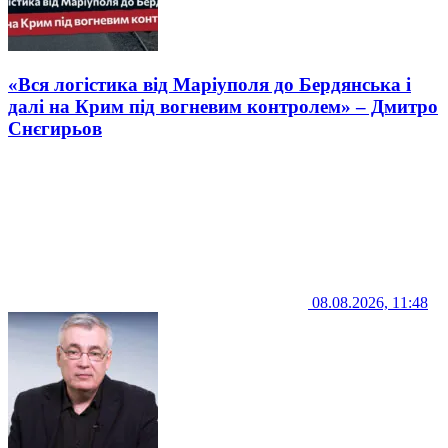
«Вся логістика від Маріуполя до Бердянська і
далі на Крим під вогневим контролем» – Дмитро
Снєгирьов
08.08.2026, 11:48