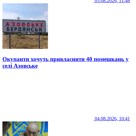
05.08.2026, 11:48
Окупанти хочуть привласнити 40 помешкань у
селі Азовське
04.08.2026, 10:41