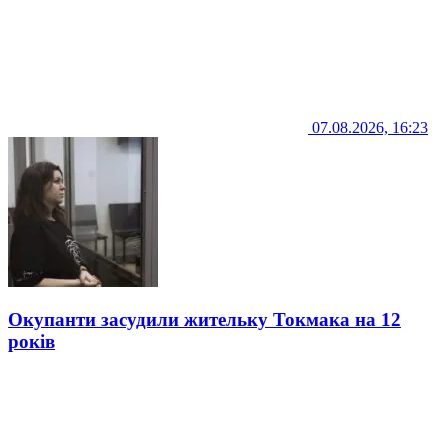
07.08.2026, 16:23
Окупанти засудили жительку Токмака на 12
років