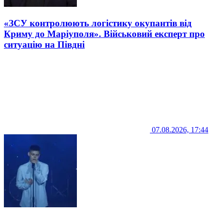
«ЗСУ контролюють логістику окупантів від
Криму до Маріуполя». Військовий експерт про
ситуацію на Півдні
07.08.2026, 17:44