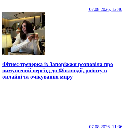
07.08.2026, 12:46
Фітнес-тренерка із Запоріжжя розповіла про
вимушений переїзд до Фінляндії, роботу в
онлайні та очікування миру
07.08.2026, 11:36