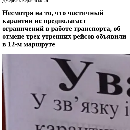
Джерело:
Бердянськ 24
Несмотря на то, что частичный
карантин не предполагает
ограничений в работе транспорта, об
отмене трех утренних рейсов объявили
в 12-м маршруте