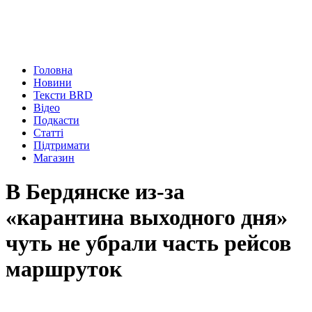
Головна
Новини
Тексти BRD
Відео
Подкасти
Статті
Підтримати
Магазин
В Бердянске из-за
«карантина выходного дня»
чуть не убрали часть рейсов
маршруток