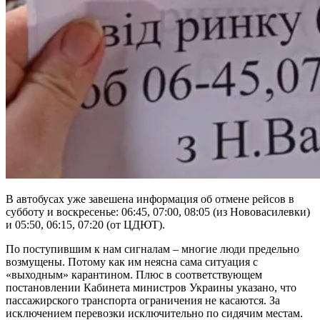
В автобусах уже завешена информация об отмене рейсов в
субботу и воскресенье: 06:45, 07:00, 08:05 (из Нововасилевки)
и 05:50, 06:15, 07:20 (от ЦДЮТ).
По поступившим к нам сигналам – многие люди предельно
возмущены. Потому как им неясна сама ситуация с
«выходным» карантином. Плюс в соответствующем
постановлении Кабинета министров Украины указано, что
пассажирского транспорта ограничения не касаются. За
исключением перевозки исключительно по сидячим местам.