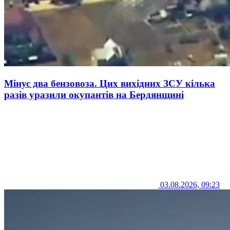
Мінус два бензовоза. Цих вихідних ЗСУ кілька
разів уразили окупантів на Бердянщині
03.08.2026, 09:23