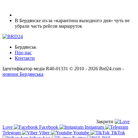
В Бердянске из-за «карантина выходного дня» чуть не
убрали часть рейсов маршруток
Бердянськ
Про нас
Контакти
Ідентифікатор медіа R40-01331
© 2010 - 2026 Brd24.com -
новини Бердянська
Закрити
Love
Facebook
Instagram
Telegram
Viber
Youtube
TikTok