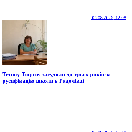
05.08.2026, 12:08
Тетяну Тюрєву засудили до трьох років за
русифікацію школи в Радолівці