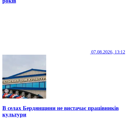
років
07.08.2026, 13:12
В селах Бердянщини не вистачає працівників
культури