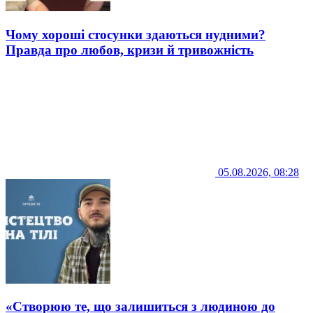
Чому хороші стосунки здаються нудними?
Правда про любов, кризи й тривожність
05.08.2026, 08:28
«Створюю те, що залишиться з людиною до