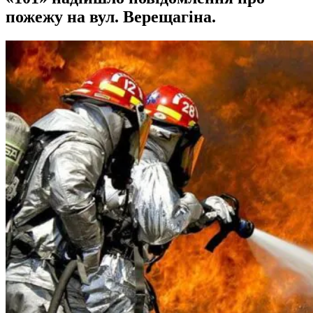
пожежу на вул. Верещагіна.