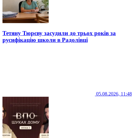
Тетяну Тюрєву засудили до трьох років за
русифікацію школи в Радолівці
05.08.2026, 11:48