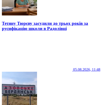
Тетяну Тюрєву засудили до трьох років за
русифікацію школи в Радолівці
05.08.2026, 11:48