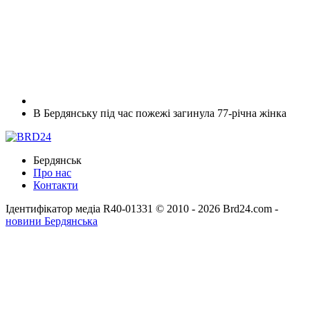
В Бердянську під час пожежі загинула 77-річна жінка
Бердянськ
Про нас
Контакти
Ідентифікатор медіа R40-01331
© 2010 - 2026 Brd24.com -
новини Бердянська