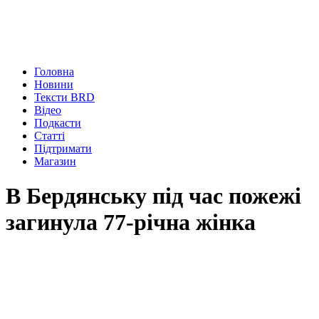
Головна
Новини
Тексти BRD
Відео
Подкасти
Статті
Підтримати
Магазин
В Бердянську під час пожежі
загинула 77-річна жінка