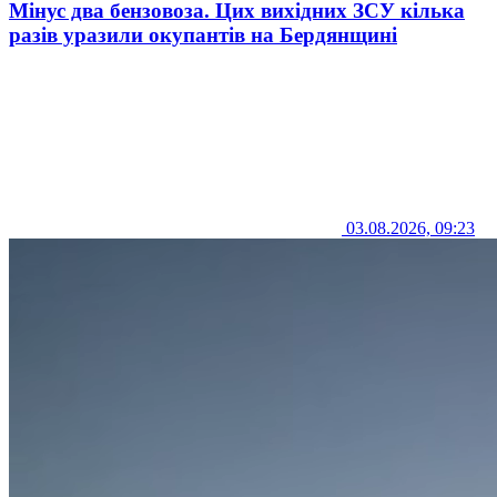
Мінус два бензовоза. Цих вихідних ЗСУ кілька
разів уразили окупантів на Бердянщині
03.08.2026, 09:23