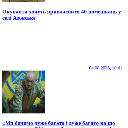
Окупанти хочуть привласнити 40 помешкань у
селі Азовське
04.08.2026, 10:41
«Ми бачимо дуже багато і дуже багато на що