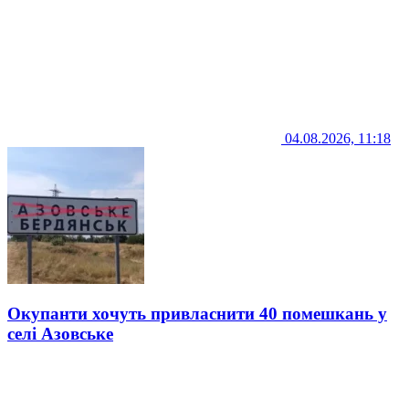
04.08.2026, 11:18
Окупанти хочуть привласнити 40 помешкань у
селі Азовське