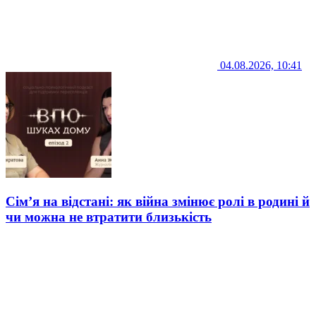
04.08.2026, 10:41
Сім’я на відстані: як війна змінює ролі в родині й
чи можна не втратити близькість