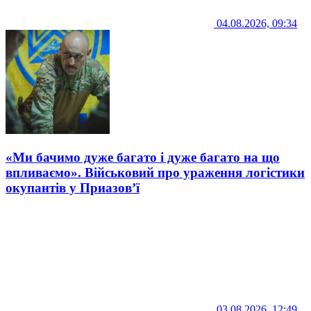
04.08.2026, 09:34
«Ми бачимо дуже багато і дуже багато на що
впливаємо». Військовий про ураження логістики
окупантів у Приазов’ї
03.08.2026, 12:49