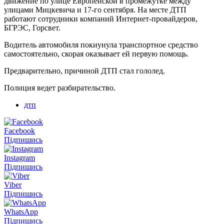
движение по улице Европейской в промежутке между
улицами Мицкевича и 17-го сентября. На месте ДТП
работают сотрудники компаний Интернет-провайдеров,
БГРЭС, Горсвет.
Водитель автомобиля покиунула транспортное средство
самостоятельно, скорая оказывает ей первую помощь.
Предварительно, причиной ДТП стал гололед.
Полиция ведет разбирательство.
дтп
Facebook
Підпишись
Instagram
Підпишись
Viber
Підпишись
WhatsApp
Підпишись