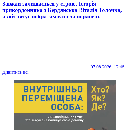
Завжди залишається у строю. Історія
прикордонника з Бердянська Віталія Толочка,
який рятує побратимів після поранень
07.08.2026, 12:46
Дивитись всі