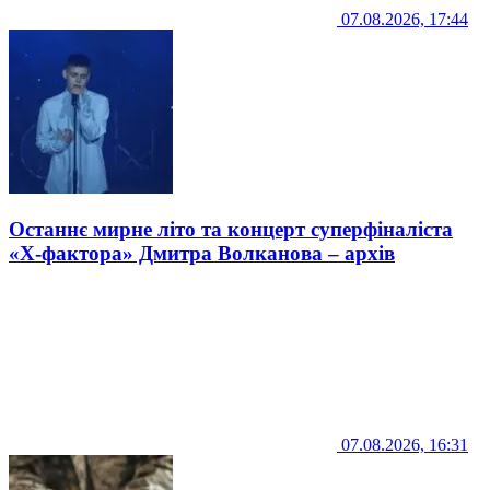
07.08.2026, 17:44
Останнє мирне літо та концерт суперфіналіста
«Х-фактора» Дмитра Волканова – архів
07.08.2026, 16:31