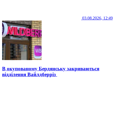
03.08.2026, 12:49
В окупованому Бердянську закриваються
відділення Вайлдберріз