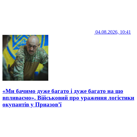
04.08.2026, 10:41
«Ми бачимо дуже багато і дуже багато на що
впливаємо». Військовий про ураження логістики
окупантів у Приазов’ї