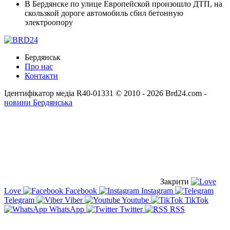
В Бердянске по улице Европейской произошло ДТП, на
скользкой дороге автомобиль сбил бетонную
электроопору
Бердянськ
Про нас
Контакти
Ідентифікатор медіа R40-01331
© 2010 - 2026 Brd24.com -
новини Бердянська
Закрити
Love
Facebook
Instagram
Telegram
Viber
Youtube
TikTok
WhatsApp
Twitter
RSS