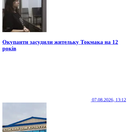
Окупанти засудили жительку Токмака на 12
років
07.08.2026, 13:12