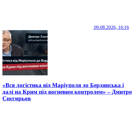
09.08.2026, 16:16
«Вся логістика від Маріуполя до Бердянська і
далі на Крим під вогневим контролем» – Дмитро
Снєгирьов