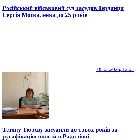
Російський військовий суд засудив бердянця
Сергія Москаленка до 25 років
05.08.2026, 12:08
Тетяну Тюрєву засудили до трьох років за
русифікацію школи в Радолівці