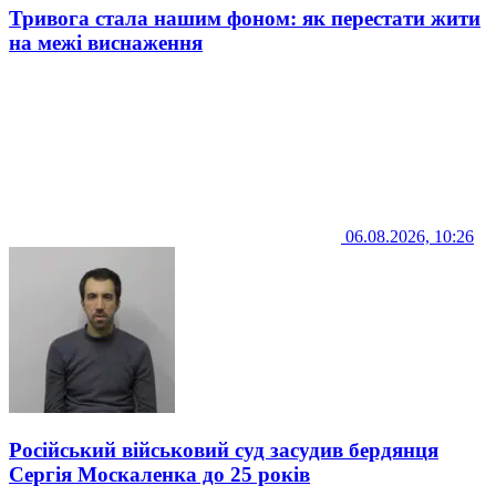
Тривога стала нашим фоном: як перестати жити
на межі виснаження
06.08.2026, 10:26
Російський військовий суд засудив бердянця
Сергія Москаленка до 25 років