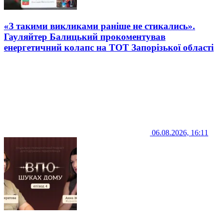
«З такими викликами раніше не стикались».
Гауляйтер Балицький прокоментував
енергетичний колапс на ТОТ Запорізької області
06.08.2026, 16:11