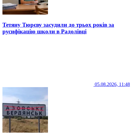
Тетяну Тюрєву засудили до трьох років за
русифікацію школи в Радолівці
05.08.2026, 11:48