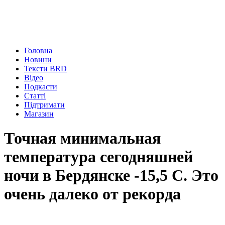
Головна
Новини
Тексти BRD
Відео
Подкасти
Статті
Підтримати
Магазин
Точная минимальная
температура сегодняшней
ночи в Бердянске -15,5 С. Это
очень далеко от рекорда