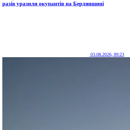
разів уразили окупантів на Бердянщині
03.08.2026, 09:23