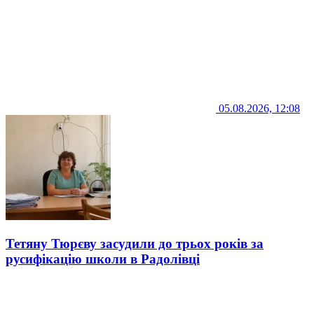
05.08.2026, 12:08
Тетяну Тюрєву засудили до трьох років за
русифікацію школи в Радолівці