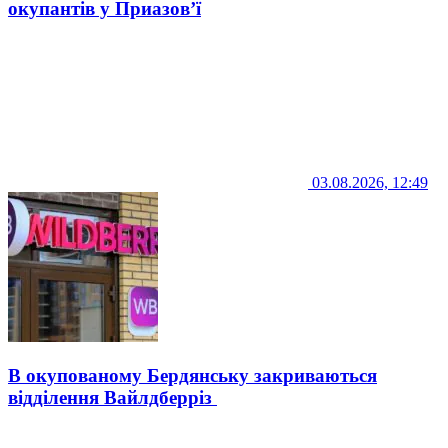
окупантів у Приазов’ї
03.08.2026, 12:49
В окупованому Бердянську закриваються
відділення Вайлдберріз