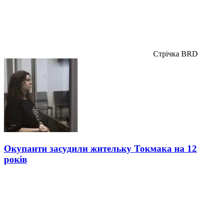
Стрічка BRD
Окупанти засудили жительку Токмака на 12
років