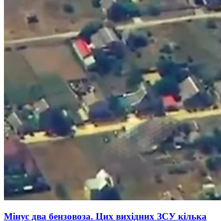
Мінус два бензовоза. Цих вихідних ЗСУ кілька