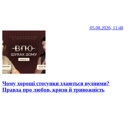
05.08.2026, 11:48
Чому хороші стосунки здаються нудними?
Правда про любов, кризи й тривожність