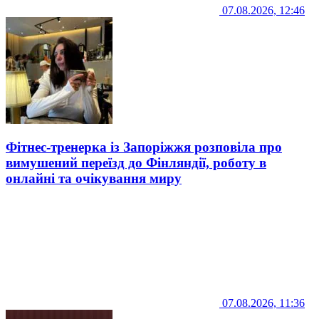
07.08.2026, 12:46
Фітнес-тренерка із Запоріжжя розповіла про
вимушений переїзд до Фінляндії, роботу в
онлайні та очікування миру
07.08.2026, 11:36