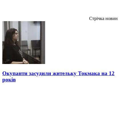
Стрічка новин
Окупанти засудили жительку Токмака на 12
років