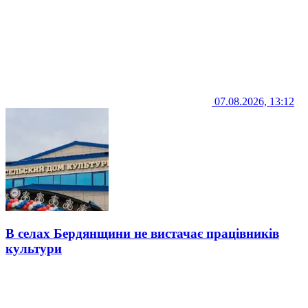
07.08.2026, 13:12
В селах Бердянщини не вистачає працівників
культури