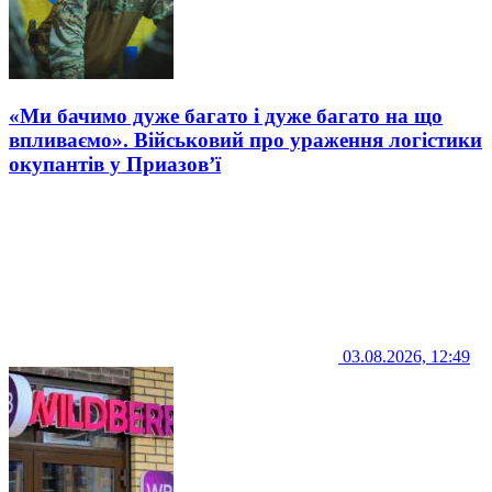
«Ми бачимо дуже багато і дуже багато на що
впливаємо». Військовий про ураження логістики
окупантів у Приазов’ї
03.08.2026, 12:49