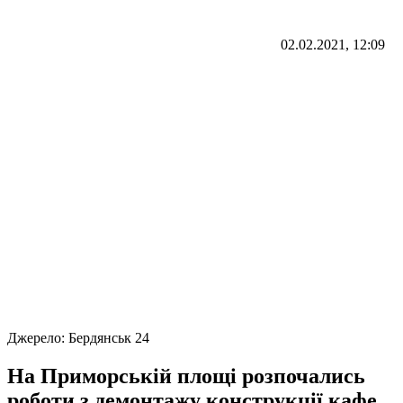
02.02.2021, 12:09
Джерело:
Бердянськ 24
На Приморській площі розпочались
роботи з демонтажу конструкції кафе