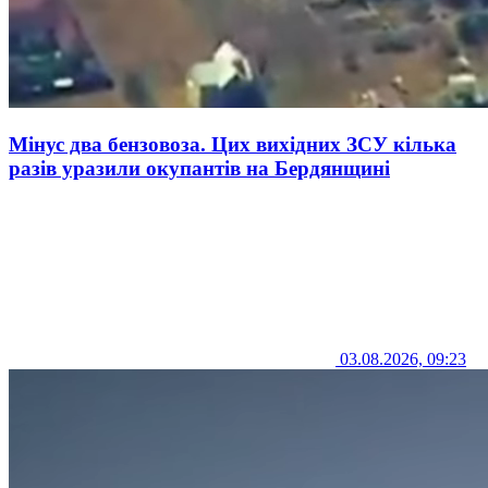
Мінус два бензовоза. Цих вихідних ЗСУ кілька
разів уразили окупантів на Бердянщині
03.08.2026, 09:23