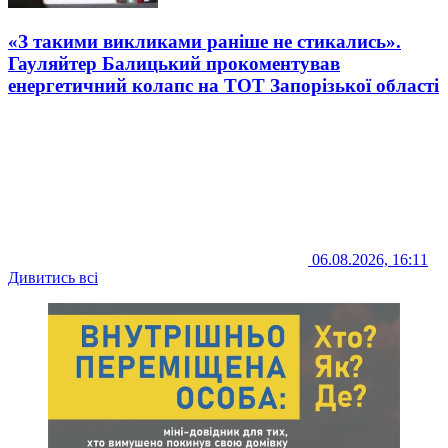
«З такими викликами раніше не стикались».
Гауляйтер Балицький прокоментував
енергетичний колапс на ТОТ Запорізької області
06.08.2026, 16:11
Дивитись всі