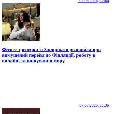
07.08.2026, 12:46
Фітнес-тренерка із Запоріжжя розповіла про
вимушений переїзд до Фінляндії, роботу в
онлайні та очікування миру
07.08.2026, 11:36