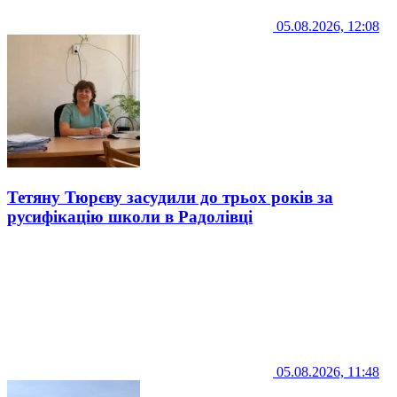
05.08.2026, 12:08
Тетяну Тюрєву засудили до трьох років за
русифікацію школи в Радолівці
05.08.2026, 11:48