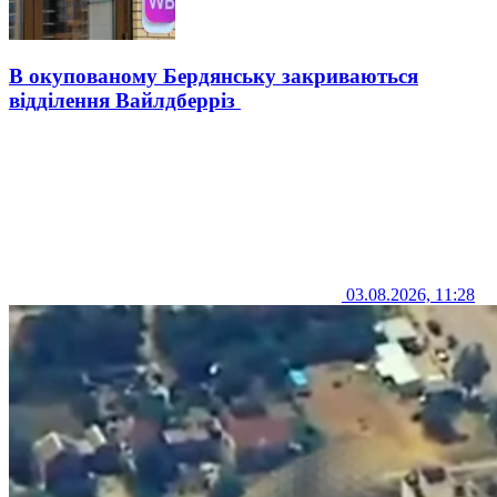
В окупованому Бердянську закриваються
відділення Вайлдберріз
03.08.2026, 11:28