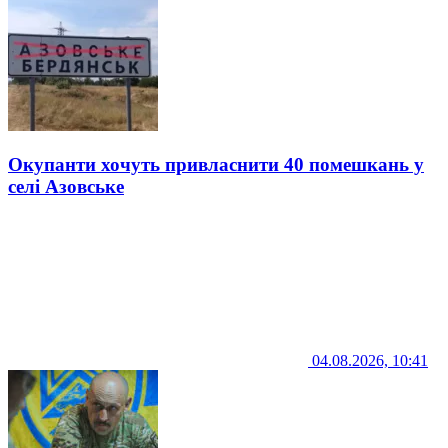
Окупанти хочуть привласнити 40 помешкань у
селі Азовське
04.08.2026, 10:41