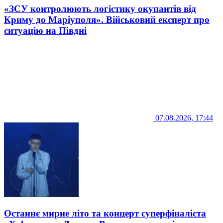
«ЗСУ контролюють логістику окупантів від
Криму до Маріуполя». Військовий експерт про
ситуацію на Півдні
07.08.2026, 17:44
Останнє мирне літо та концерт суперфіналіста