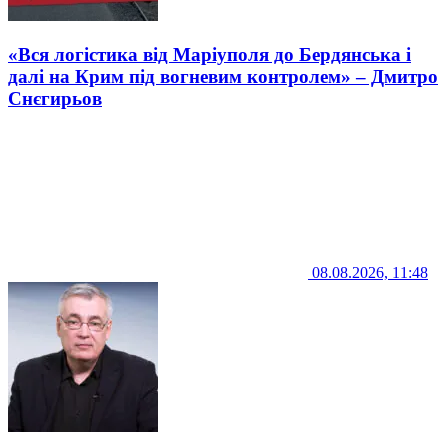
«Вся логістика від Маріуполя до Бердянська і
далі на Крим під вогневим контролем» – Дмитро
Снєгирьов
08.08.2026, 11:48