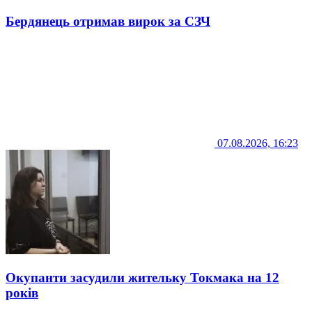
Бердянець отримав вирок за СЗЧ
07.08.2026, 16:23
Окупанти засудили жительку Токмака на 12
років