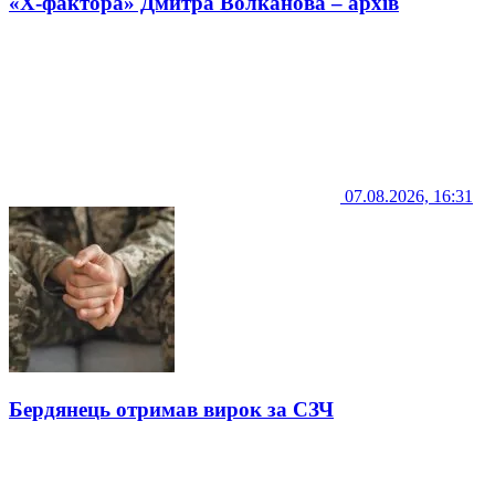
«Х-фактора» Дмитра Волканова – архів
07.08.2026, 16:31
Бердянець отримав вирок за СЗЧ