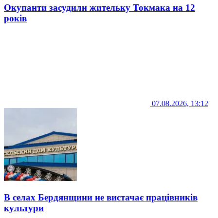
Окупанти засудили жительку Токмака на 12
років
07.08.2026, 13:12
В селах Бердянщини не вистачає працівників
культури