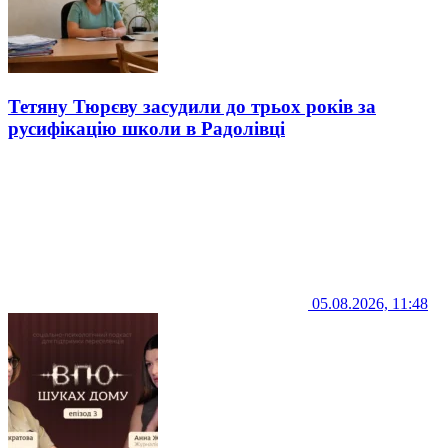
Тетяну Тюрєву засудили до трьох років за
русифікацію школи в Радолівці
05.08.2026, 11:48