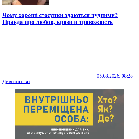
Чому хороші стосунки здаються нудними?
Правда про любов, кризи й тривожність
05.08.2026, 08:28
Дивитись всі