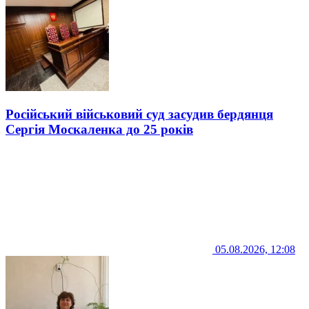
Російський військовий суд засудив бердянця
Сергія Москаленка до 25 років
05.08.2026, 12:08