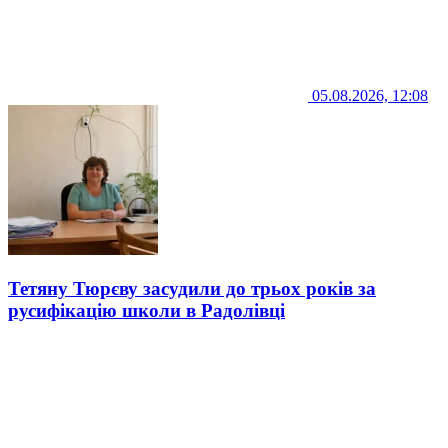
05.08.2026, 12:08
Тетяну Тюрєву засудили до трьох років за
русифікацію школи в Радолівці