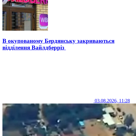
В окупованому Бердянську закриваються
відділення Вайлдберріз
03.08.2026, 11:28