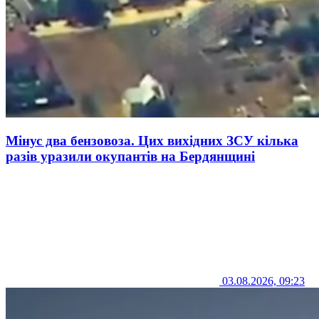
Мінус два бензовоза. Цих вихідних ЗСУ кілька
разів уразили окупантів на Бердянщині
03.08.2026, 09:23