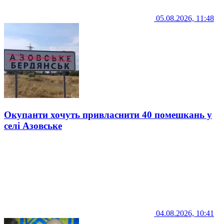
05.08.2026, 11:48
Окупанти хочуть привласнити 40 помешкань у
селі Азовське
04.08.2026, 10:41