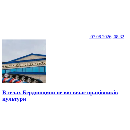
07.08.2026, 08:32
В селах Бердянщини не вистачає працівників
культури