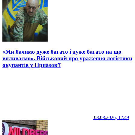
«Ми бачимо дуже багато і дуже багато на що
впливаємо». Військовий про ураження логістики
окупантів у Приазов’ї
03.08.2026, 12:49