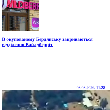
В окупованому Бердянську закриваються
відділення Вайлдберріз
03.08.2026, 11:28