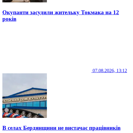
Окупанти засудили жительку Токмака на 12
років
07.08.2026, 13:12
В селах Бердянщини не вистачає працівників