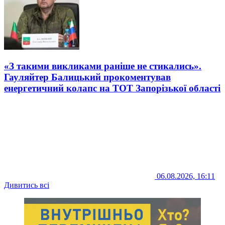
«З такими викликами раніше не стикались».
Гауляйтер Балицький прокоментував
енергетичний колапс на ТОТ Запорізької області
06.08.2026, 16:11
Дивитись всі