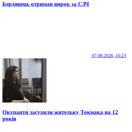
Бердянець отримав вирок за СЗЧ
07.08.2026, 16:23
Окупанти засудили жительку Токмака на 12
років