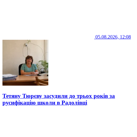
05.08.2026, 12:08
Тетяну Тюрєву засудили до трьох років за
русифікацію школи в Радолівці