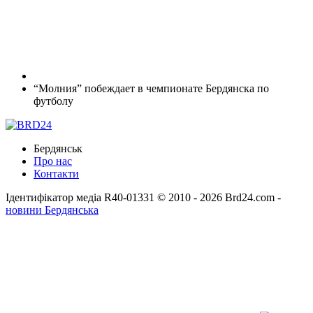
“Молния” побеждает в чемпионате Бердянска по
футболу
Бердянськ
Про нас
Контакти
Ідентифікатор медіа R40-01331
© 2010 - 2026 Brd24.com -
новини Бердянська