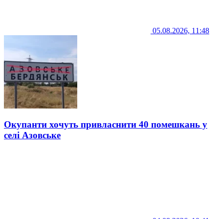
05.08.2026, 11:48
Окупанти хочуть привласнити 40 помешкань у
селі Азовське