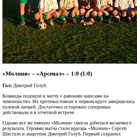
«Молния» – «Арсенал» – 1:0 (1:0)
Гол:
Дмитрий Голуб.
Команды подошли к матчу с равными шансами на
чемпионство. Их противостояние в первом круге завершилось
нулевой ничьей. Достаточно осторожно соперники
действовали и в отчетной встрече.
Однако все же именно «Молния» смогла добиться желаемого
результата. Героями матча стали вратарь «Молнии» Сергей
Шастало и защитник Дмитрий Голуб. Первый сохранил