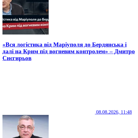
«Вся логістика від Маріуполя до Бердянська і
далі на Крим під вогневим контролем» – Дмитро
Снєгирьов
08.08.2026, 11:48