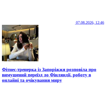
07.08.2026, 12:46
Фітнес-тренерка із Запоріжжя розповіла про
вимушений переїзд до Фінляндії, роботу в
онлайні та очікування миру