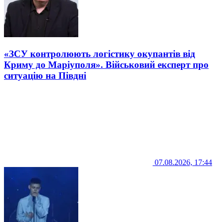
«ЗСУ контролюють логістику окупантів від
Криму до Маріуполя». Військовий експерт про
ситуацію на Півдні
07.08.2026, 17:44