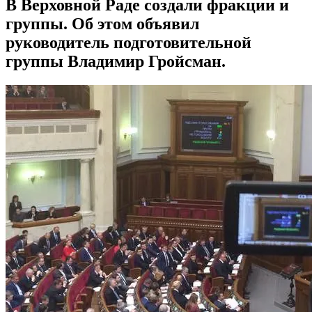
В Верховной Раде создали фракции и
группы. Об этом объявил
руководитель подготовительной
группы Владимир Гройсман.