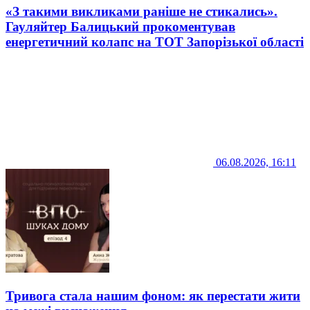
«З такими викликами раніше не стикались».
Гауляйтер Балицький прокоментував
енергетичний колапс на ТОТ Запорізької області
06.08.2026, 16:11
Тривога стала нашим фоном: як перестати жити