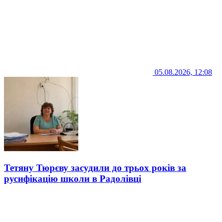
05.08.2026, 12:08
Тетяну Тюрєву засудили до трьох років за
русифікацію школи в Радолівці