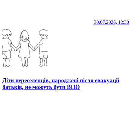
30.07.2026, 12:30
Діти переселенців, народжені після евакуації
батьків, не можуть бути ВПО