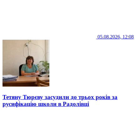
05.08.2026, 12:08
Тетяну Тюрєву засудили до трьох років за
русифікацію школи в Радолівці