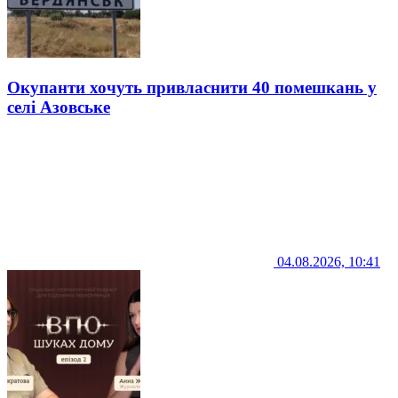
Окупанти хочуть привласнити 40 помешкань у
селі Азовське
04.08.2026, 10:41