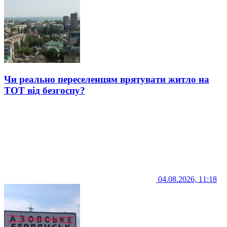
Чи реально переселенцям врятувати житло на
ТОТ від безгоспу?
04.08.2026, 11:18