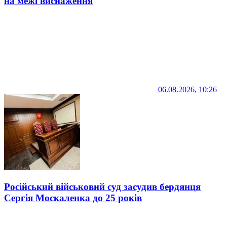
на межі виснаження
06.08.2026, 10:26
Російський військовий суд засудив бердянця
Сергія Москаленка до 25 років