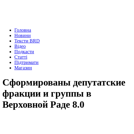
Головна
Новини
Тексти BRD
Відео
Подкасти
Статті
Підтримати
Магазин
Сформированы депутатские
фракции и группы в
Верховной Раде 8.0