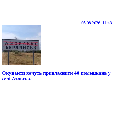
05.08.2026, 11:48
Окупанти хочуть привласнити 40 помешкань у
селі Азовське