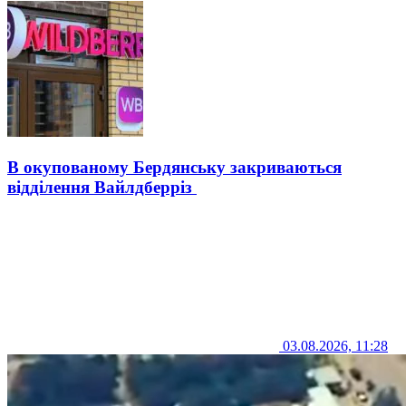
В окупованому Бердянську закриваються
відділення Вайлдберріз
03.08.2026, 11:28