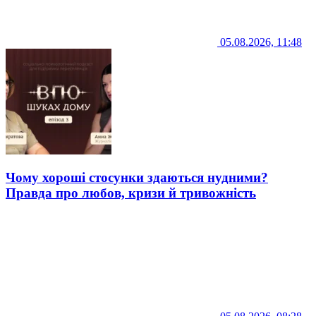
05.08.2026, 11:48
Чому хороші стосунки здаються нудними?
Правда про любов, кризи й тривожність