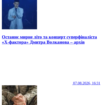
Останнє мирне літо та концерт суперфіналіста
«Х-фактора» Дмитра Волканова – архів
07.08.2026, 16:31