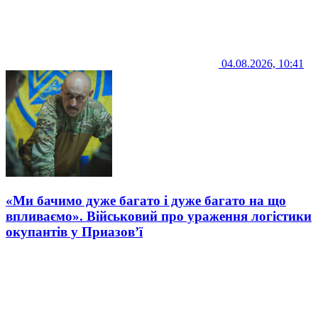
04.08.2026, 10:41
«Ми бачимо дуже багато і дуже багато на що
впливаємо». Військовий про ураження логістики
окупантів у Приазов’ї