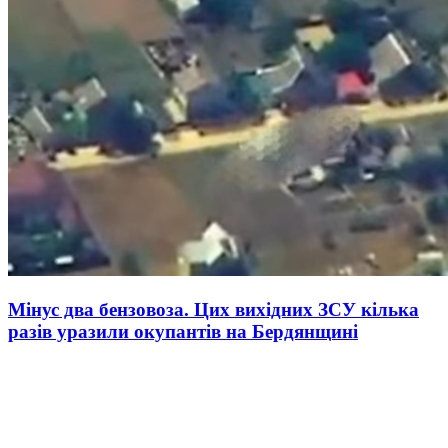
Мінус два бензовоза. Цих вихідних ЗСУ кілька
разів уразили окупантів на Бердянщині