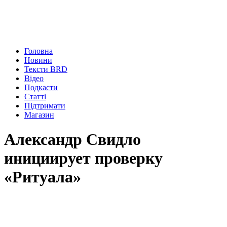
Головна
Новини
Тексти BRD
Відео
Подкасти
Статті
Підтримати
Магазин
Александр Свидло
инициирует проверку
«Ритуала»