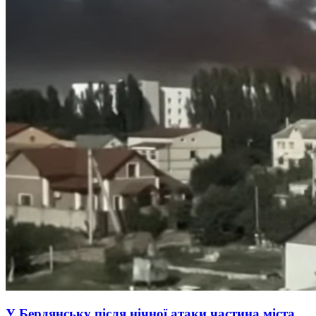
У Бердянську після нічної атаки частина міста