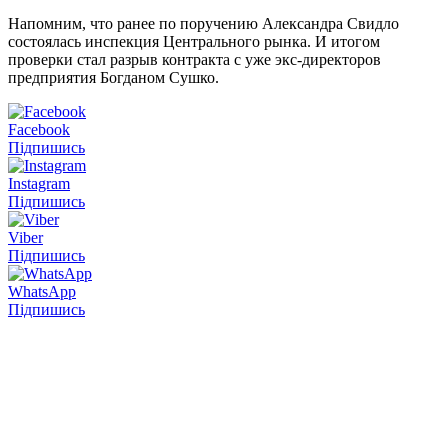
Напомним, что ранее по поручению Александра Свидло
состоялась инспекция Центрального рынка. И итогом
проверки стал разрыв контракта с уже экс-директоров
предприятия Богданом Сушко.
Facebook
Підпишись
Instagram
Підпишись
Viber
Підпишись
WhatsApp
Підпишись