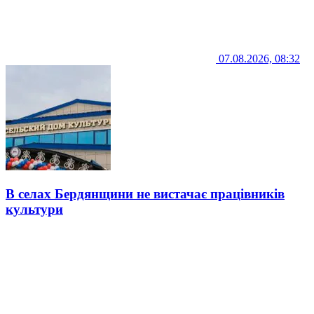
07.08.2026, 08:32
В селах Бердянщини не вистачає працівників
культури