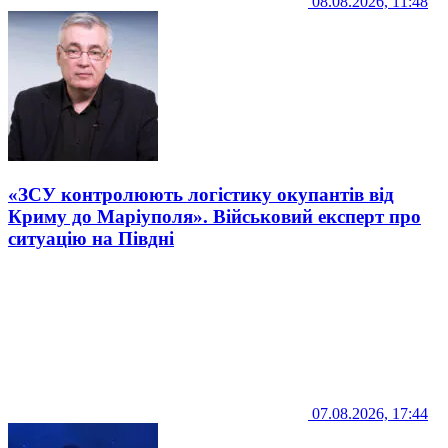
08.08.2026, 11:48
«ЗСУ контролюють логістику окупантів від
Криму до Маріуполя». Військовий експерт про
ситуацію на Півдні
07.08.2026, 17:44