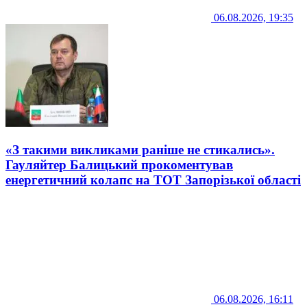
06.08.2026, 19:35
«З такими викликами раніше не стикались».
Гауляйтер Балицький прокоментував
енергетичний колапс на ТОТ Запорізької області
06.08.2026, 16:11