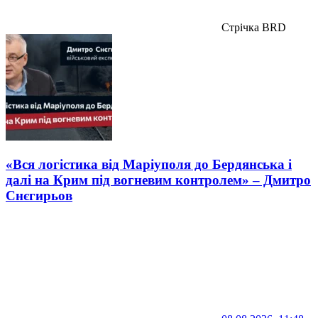
Стрічка BRD
«Вся логістика від Маріуполя до Бердянська і
далі на Крим під вогневим контролем» – Дмитро
Снєгирьов