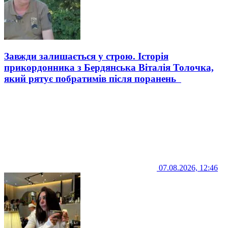
Завжди залишається у строю. Історія
прикордонника з Бердянська Віталія Толочка,
який рятує побратимів після поранень
07.08.2026, 12:46