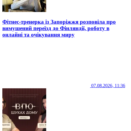
Фітнес-тренерка із Запоріжжя розповіла про
вимушений переїзд до Фінляндії, роботу в
онлайні та очікування миру
07.08.2026, 11:36