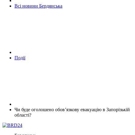
Всі новини Бердянська
Події
Чи буде оголошено обов’язкову евакуацію в Запорізькій
області?