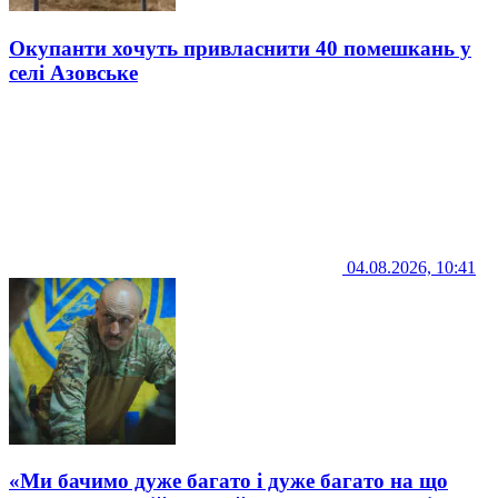
Окупанти хочуть привласнити 40 помешкань у
селі Азовське
04.08.2026, 10:41
«Ми бачимо дуже багато і дуже багато на що