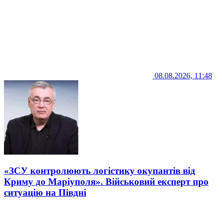
08.08.2026, 11:48
«ЗСУ контролюють логістику окупантів від
Криму до Маріуполя». Військовий експерт про
ситуацію на Півдні