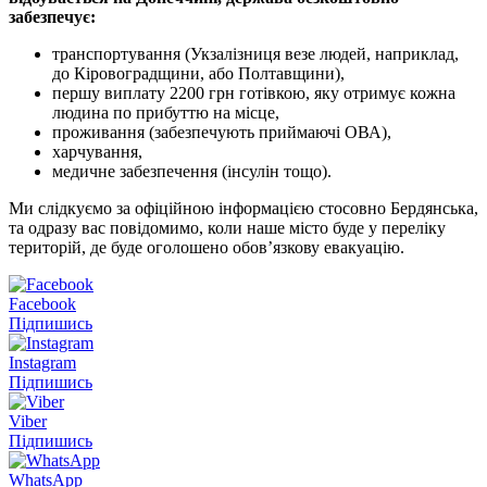
забезпечує:
транспортування (Укзалізниця везе людей, наприклад,
до Кіровоградщини, або Полтавщини),
першу виплату 2200 грн готівкою, яку отримує кожна
людина по прибуттю на місце,
проживання (забезпечують приймаючі ОВА),
харчування,
медичне забезпечення (інсулін тощо).
Ми слідкуємо за офіційною інформацією стосовно Бердянська,
та одразу вас повідомимо, коли наше місто буде у переліку
територій, де буде оголошено обов’язкову евакуацію.
Facebook
Підпишись
Instagram
Підпишись
Viber
Підпишись
WhatsApp