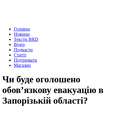
Головна
Новини
Тексти BRD
Відео
Подкасти
Статті
Підтримати
Магазин
Чи буде оголошено
обов’язкову евакуацію в
Запорізькій області?