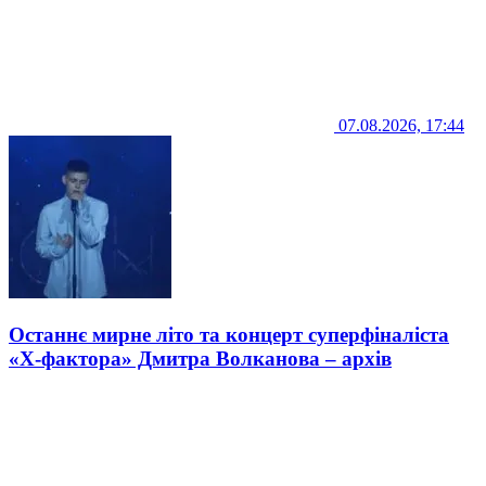
07.08.2026, 17:44
Останнє мирне літо та концерт суперфіналіста
«Х-фактора» Дмитра Волканова – архів