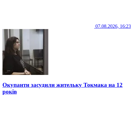
07.08.2026, 16:23
Окупанти засудили жительку Токмака на 12
років