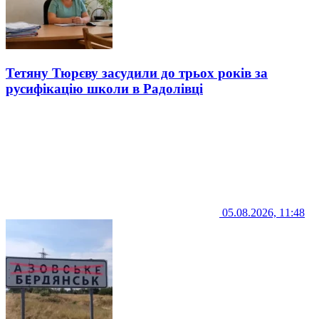
Тетяну Тюрєву засудили до трьох років за
русифікацію школи в Радолівці
05.08.2026, 11:48