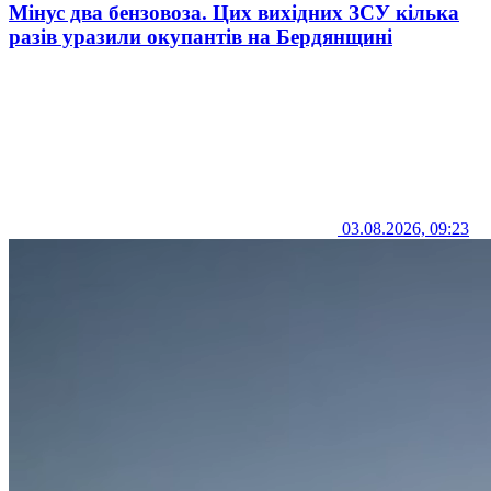
Мінус два бензовоза. Цих вихідних ЗСУ кілька
разів уразили окупантів на Бердянщині
03.08.2026, 09:23