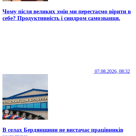
Чому після великих змін ми перестаємо вірити в
себе? Продуктивність і синдром самозванця.
07.08.2026, 08:32
В селах Бердянщини не вистачає працівників