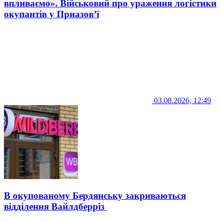
впливаємо». Військовий про ураження логістики
окупантів у Приазов’ї
03.08.2026, 12:49
В окупованому Бердянську закриваються
відділення Вайлдберріз