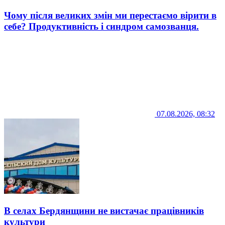
Чому після великих змін ми перестаємо вірити в
себе? Продуктивність і синдром самозванця.
07.08.2026, 08:32
В селах Бердянщини не вистачає працівників
культури