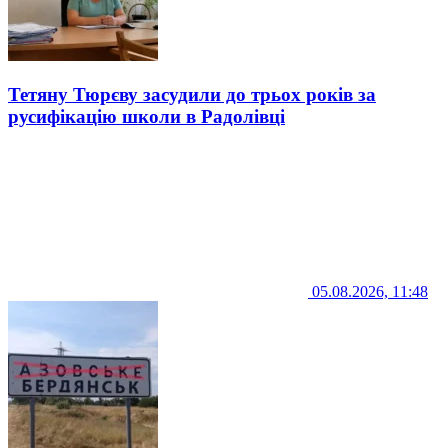
Тетяну Тюрєву засудили до трьох років за
русифікацію школи в Радолівці
05.08.2026, 11:48