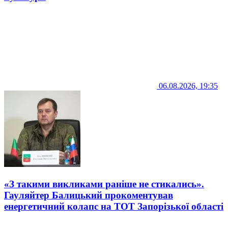
06.08.2026, 19:35
«З такими викликами раніше не стикались».
Гауляйтер Балицький прокоментував
енергетичний колапс на ТОТ Запорізької області