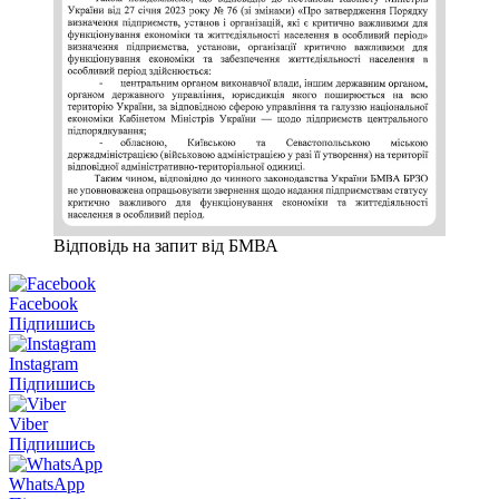
Відповідь на запит від БМВА
Facebook
Підпишись
Instagram
Підпишись
Viber
Підпишись
WhatsApp