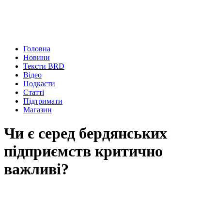
Головна
Новини
Тексти BRD
Відео
Подкасти
Статті
Підтримати
Магазин
Чи є серед бердянських
підприємств критично
важливі?