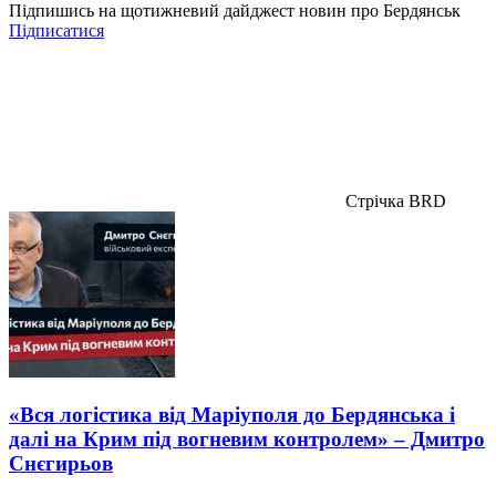
Підпишись на щотижневий дайджест новин про Бердянськ
Підписатися
Стрічка BRD
«Вся логістика від Маріуполя до Бердянська і
далі на Крим під вогневим контролем» – Дмитро
Снєгирьов