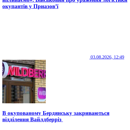
окупантів у Приазов’ї
03.08.2026, 12:49
В окупованому Бердянську закриваються
відділення Вайлдберріз