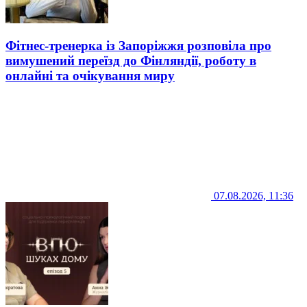
Фітнес-тренерка із Запоріжжя розповіла про
вимушений переїзд до Фінляндії, роботу в
онлайні та очікування миру
07.08.2026, 11:36