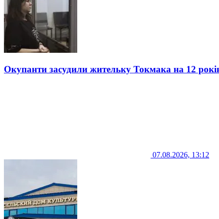
Окупанти засудили жительку Токмака на 12 рокі
07.08.2026, 13:12