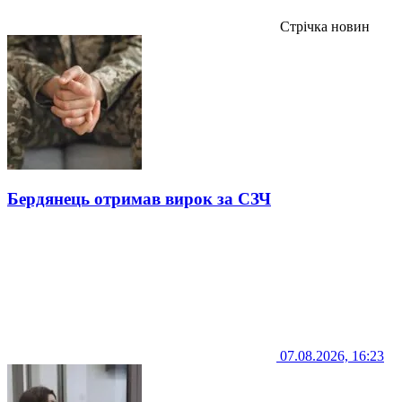
Стрічка новин
Бердянець отримав вирок за СЗЧ
07.08.2026, 16:23