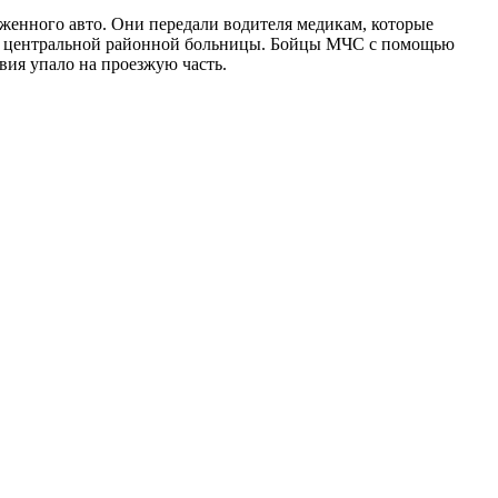
женного авто. Они передали водителя медикам, которые
ние центральной районной больницы. Бойцы МЧС с помощью
вия упало на проезжую часть.