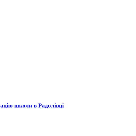
кацію школи в Радолівці