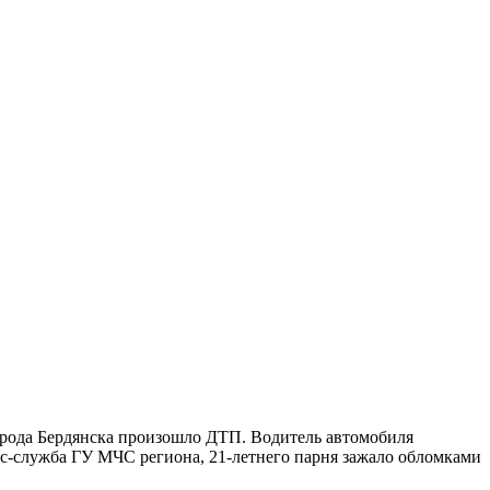
 города Бердянска произошло ДТП. Водитель автомобиля
есс-служба ГУ МЧС региона, 21-летнего парня зажало обломками