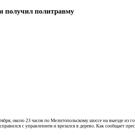
 и получил политравму
ктября, около 23 часов по Мелитопольскому шоссе на выезде из
справился с управлением и врезался в дерево. Как сообщает пр