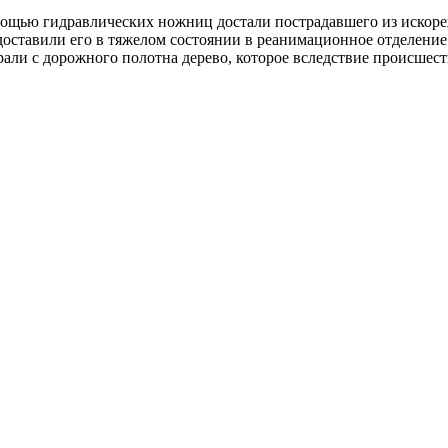
мощью гидравлических ножниц достали пострадавшего из искоре
 доставили его в тяжелом состоянии в реанимационное отделе
али с дорожного полотна дерево, которое вследствие происшест