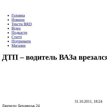
Головна
Новини
Тексти BRD
Відео
Подкасти
Статті
Підтримати
Магазин
ДТП – водитель ВАЗа врезалс
31.10.2011, 18:24
Джерело:
Бердянськ 24