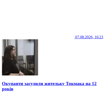
07.08.2026, 16:23
Окупанти засудили жительку Токмака на 12
років