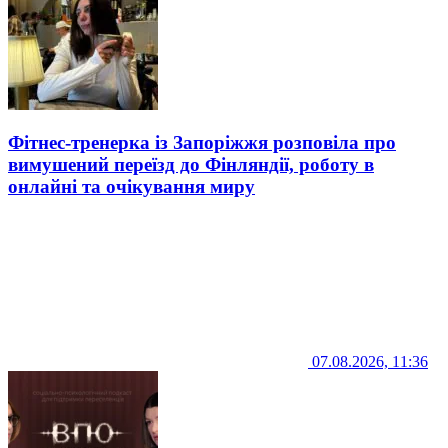
Фітнес-тренерка із Запоріжжя розповіла про
вимушений переїзд до Фінляндії, роботу в
онлайні та очікування миру
07.08.2026, 11:36