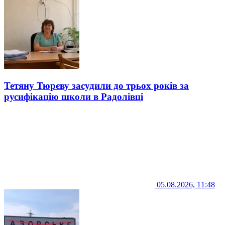
Тетяну Тюрєву засудили до трьох років за
русифікацію школи в Радолівці
05.08.2026, 11:48