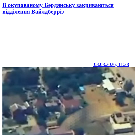
В окупованому Бердянську закриваються
відділення Вайлдберріз
03.08.2026, 11:28