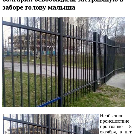
заборе голову малыша
Необычное
происшествие
произошло 8
октября, в пгт