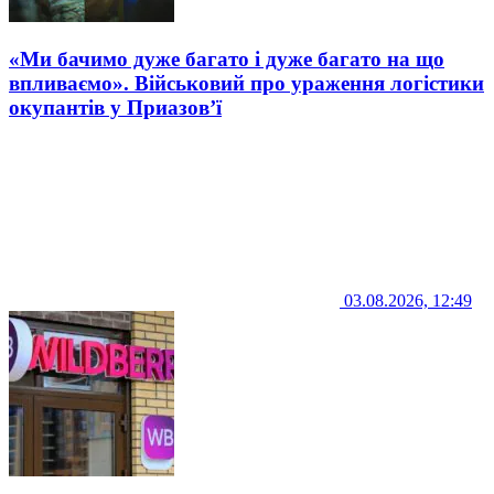
«Ми бачимо дуже багато і дуже багато на що
впливаємо». Військовий про ураження логістики
окупантів у Приазов’ї
03.08.2026, 12:49