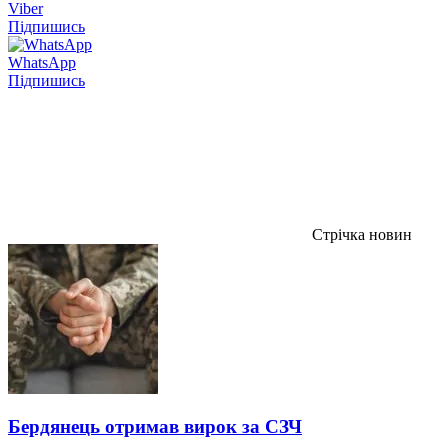
Viber
Підпишись
WhatsApp
Підпишись
Стрічка новин
Бердянець отримав вирок за СЗЧ