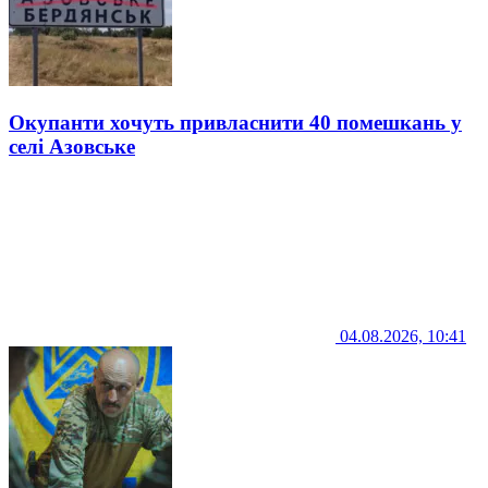
Окупанти хочуть привласнити 40 помешкань у
селі Азовське
04.08.2026, 10:41