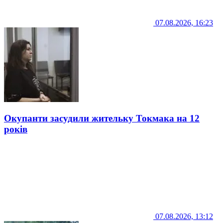
07.08.2026, 16:23
Окупанти засудили жительку Токмака на 12
років
07.08.2026, 13:12