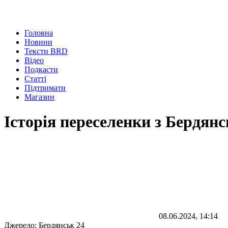
Головна
Новини
Тексти BRD
Відео
Подкасти
Статті
Підтримати
Магазин
Історія переселенки з Бердянс
08.06.2024, 14:14
Джерело:
Бердянськ 24