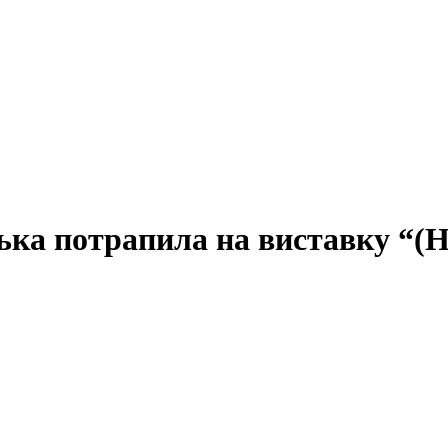
ька потрапила на виставку “(Не