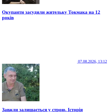
Окупанти засудили жительку Токмака на 12
років
07.08.2026, 13:12
Завжди залишається у строю. Історія