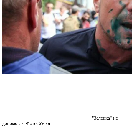
"Зеленка" не
допомогла. Фото: Уніан