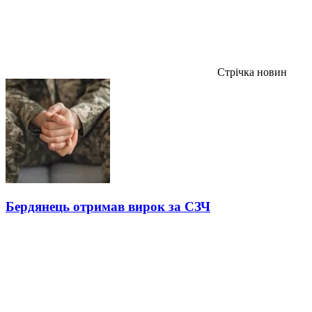
Стрічка новин
Бердянець отримав вирок за СЗЧ