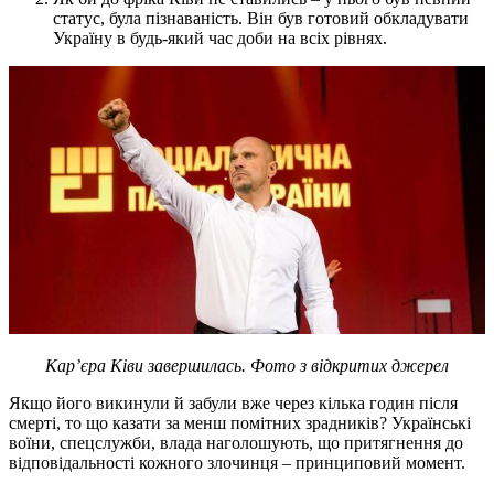
статус, була пізнаваність. Він був готовий обкладувати
Україну в будь-який час доби на всіх рівнях.
Кар’єра Ківи завершилась. Фото з відкритих джерел
Якщо його викинули й забули вже через кілька годин після
смерті, то що казати за менш помітних зрадників? Українські
воїни, спецслужби, влада наголошують, що притягнення до
відповідальності кожного злочинця – принциповий момент.