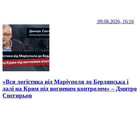
09.08.2026, 16:16
«Вся логістика від Маріуполя до Бердянська і
далі на Крим під вогневим контролем» – Дмитро
Снєгирьов