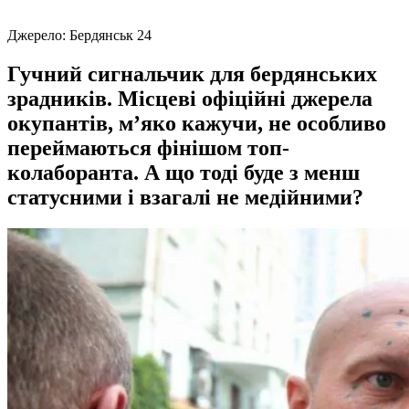
Джерело:
Бердянськ 24
Гучний сигнальчик для бердянських
зрадників. Місцеві офіційні джерела
окупантів, м’яко кажучи, не особливо
переймаються фінішом топ-
колаборанта. А що тоді буде з менш
статусними і взагалі не медійними?