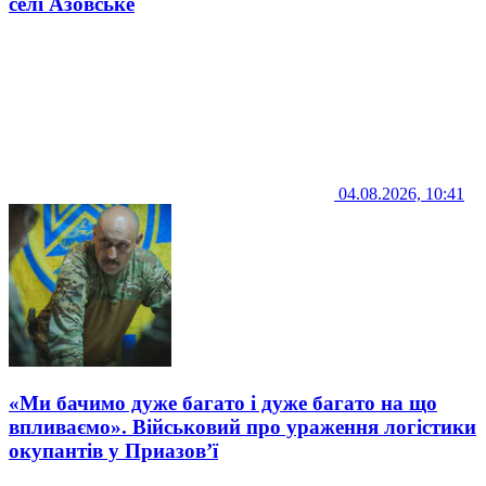
селі Азовське
04.08.2026, 10:41
«Ми бачимо дуже багато і дуже багато на що
впливаємо». Військовий про ураження логістики
окупантів у Приазов’ї