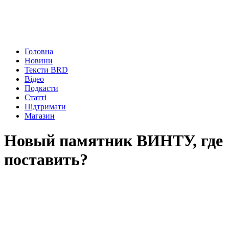
Головна
Новини
Тексти BRD
Відео
Подкасти
Статті
Підтримати
Магазин
Новый памятник ВИНТУ, где
поставить?