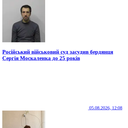
Російський військовий суд засудив бердянця
Сергія Москаленка до 25 років
05.08.2026, 12:08