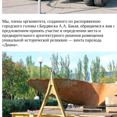
Мы, члены оргкомитета, созданного по распоряжению
городского головы г.Бердянска А.А. Бакая, обращаемся к вам с
предложением принять участие в определении места и
предварительного архитектурного решения размещения
уникальной исторической реликвии — винта парохода
«Диана».