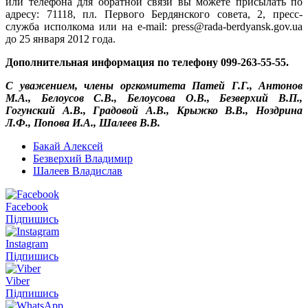
или телефона для обратной связи вы можете присылать по
адресу: 71118, пл. Первого Бердянского совета, 2, пресс-
служба исполкома или на e-mail: press@rada-berdyansk.gov.ua
до 25 января 2012 года.
Дополнительная информация по телефону 099-263-55-55.
С уважением, члены оргкомитета Патей Г.Г., Антонов
М.А., Белоусов С.В., Белоусова О.В., Безверхий В.П.,
Гогунский А.В., Градовой А.В., Крыжко В.В., Ноздрина
Л.Ф., Попова И.А., Шалеев В.В.
Бакай Алексей
Безверхий Владимир
Шалеев Владислав
Facebook
Підпишись
Instagram
Підпишись
Viber
Підпишись