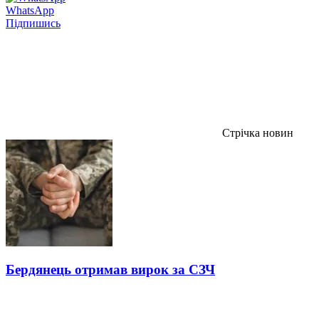
WhatsApp
Підпишись
Стрічка новин
Бердянець отримав вирок за СЗЧ