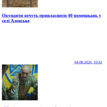
Окупанти хочуть привласнити 40 помешкань у
селі Азовське
04.08.2026, 10:41