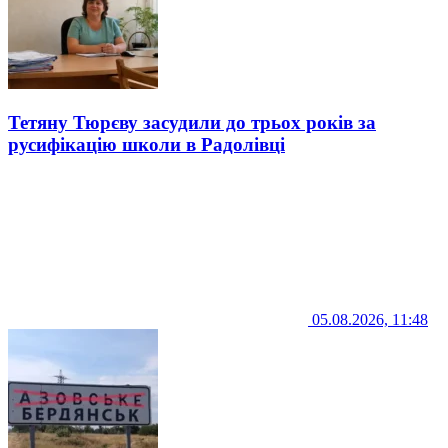
Тетяну Тюрєву засудили до трьох років за
русифікацію школи в Радолівці
05.08.2026, 11:48