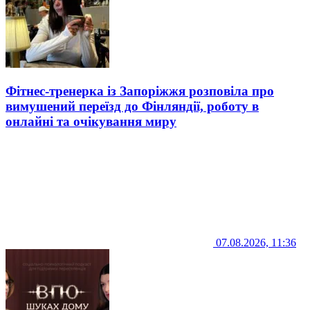
Фітнес-тренерка із Запоріжжя розповіла про
вимушений переїзд до Фінляндії, роботу в
онлайні та очікування миру
07.08.2026, 11:36