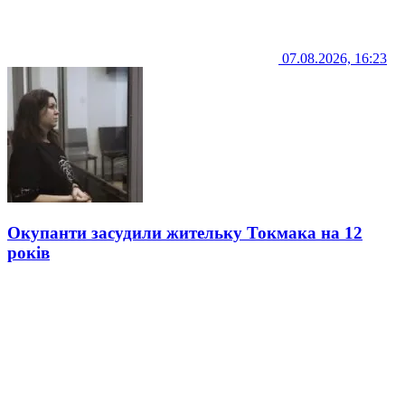
07.08.2026, 16:23
Окупанти засудили жительку Токмака на 12
років