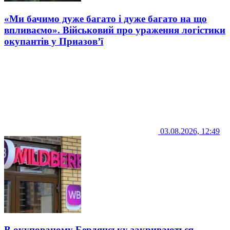
«Ми бачимо дуже багато і дуже багато на що
впливаємо». Військовий про ураження логістики
окупантів у Приазов’ї
03.08.2026, 12:49
В окупованому Бердянську закриваються