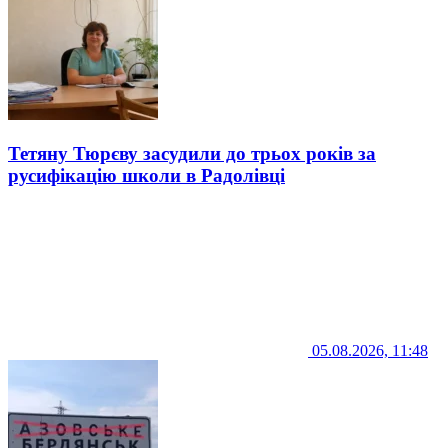
Тетяну Тюрєву засудили до трьох років за
русифікацію школи в Радолівці
05.08.2026, 11:48