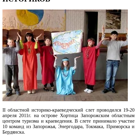
ІІ областной историко-краеведческий слет проводился 19-20
апреля 2011г. на острове Хортица Запорожским областным
центром туризма и краеведения. В слете принимало участие
10 команд из Запорожья, Энергодара, Токмака, Приморска и
Бердянска.