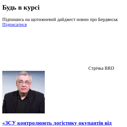
Будь в курсі
Підпишись на щотижневий дайджест новин про Бердянськ
Підписатися
Стрічка BRD
«ЗСУ контролюють логістику окупантів від