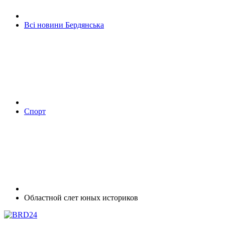
Всі новини Бердянська
Спорт
Областной слет юных историков