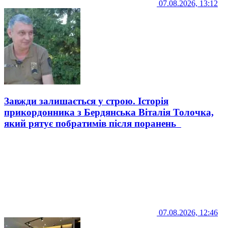
07.08.2026, 13:12
Завжди залишається у строю. Історія
прикордонника з Бердянська Віталія Толочка,
який рятує побратимів після поранень
07.08.2026, 12:46