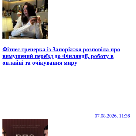
Фітнес-тренерка із Запоріжжя розповіла про
вимушений переїзд до Фінляндії, роботу в
онлайні та очікування миру
07.08.2026, 11:36