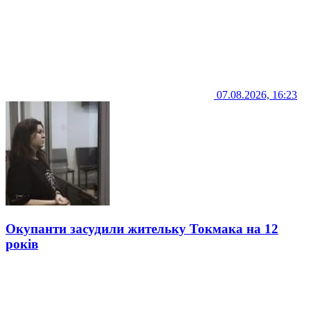
07.08.2026, 16:23
Окупанти засудили жительку Токмака на 12
років