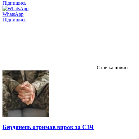
Підпишись
WhatsApp
Підпишись
Стрічка новин
Бердянець отримав вирок за СЗЧ