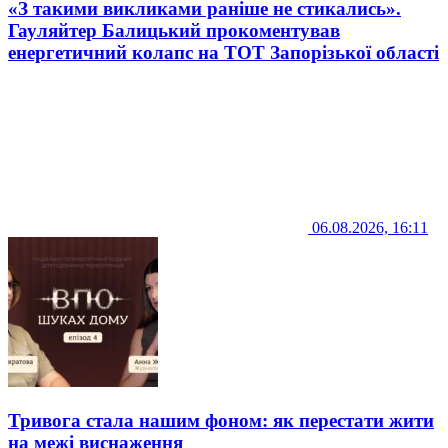
«З такими викликами раніше не стикались».
Гауляйтер Балицький прокоментував
енергетичний колапс на ТОТ Запорізької області
06.08.2026, 16:11
Тривога стала нашим фоном: як перестати жити
на межі виснаження