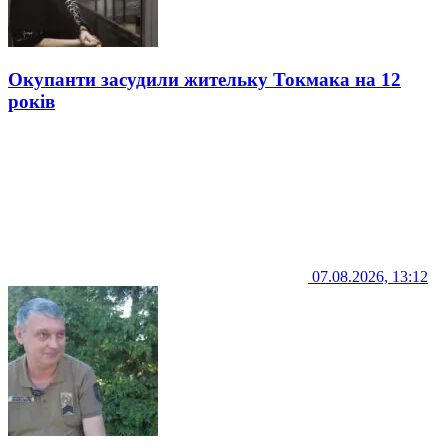
Окупанти засудили жительку Токмака на 12
років
07.08.2026, 13:12