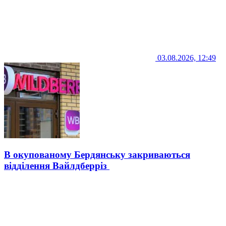
03.08.2026, 12:49
В окупованому Бердянську закриваються
відділення Вайлдберріз