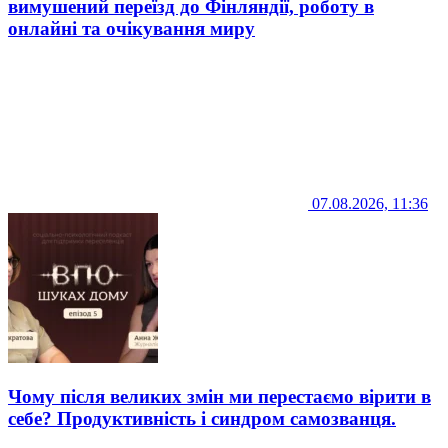
вимушений переїзд до Фінляндії, роботу в
онлайні та очікування миру
07.08.2026, 11:36
Чому після великих змін ми перестаємо вірити в
себе? Продуктивність і синдром самозванця.