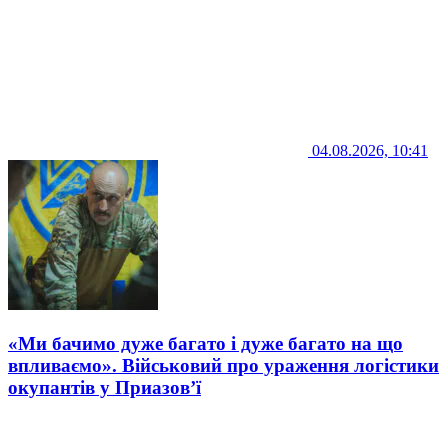
04.08.2026, 10:41
«Ми бачимо дуже багато і дуже багато на що
впливаємо». Військовий про ураження логістики
окупантів у Приазов’ї