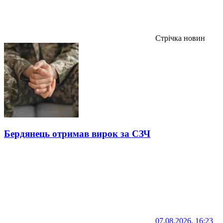
Стрічка новин
Бердянець отримав вирок за СЗЧ
07.08.2026, 16:23