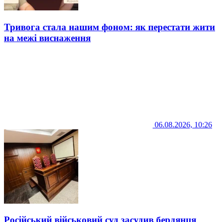
Тривога стала нашим фоном: як перестати жити
на межі виснаження
06.08.2026, 10:26
Російський військовий суд засудив бердянця