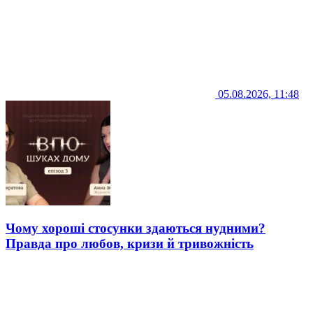
05.08.2026, 11:48
Чому хороші стосунки здаються нудними?
Правда про любов, кризи й тривожність