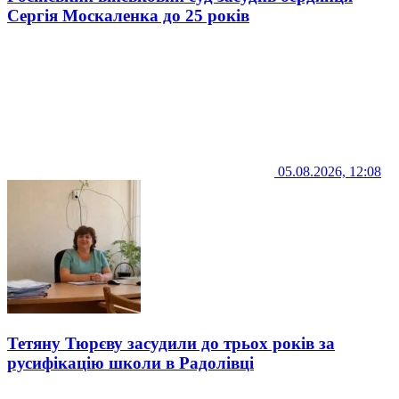
Сергія Москаленка до 25 років
05.08.2026, 12:08
Тетяну Тюрєву засудили до трьох років за
русифікацію школи в Радолівці