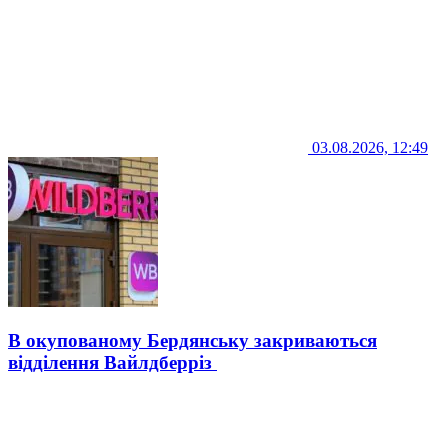
03.08.2026, 12:49
В окупованому Бердянську закриваються
відділення Вайлдберріз