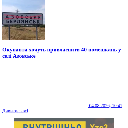
Окупанти хочуть привласнити 40 помешкань у
селі Азовське
04.08.2026, 10:41
Дивитись всі