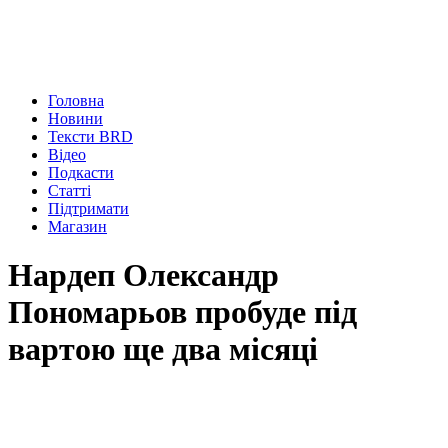
Головна
Новини
Тексти BRD
Відео
Подкасти
Статті
Підтримати
Магазин
Нардеп Олександр
Пономарьов пробуде під
вартою ще два місяці