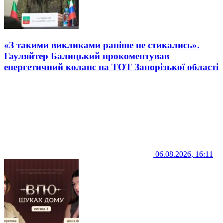
«З такими викликами раніше не стикались».
Гауляйтер Балицький прокоментував
енергетичний колапс на ТОТ Запорізької області
06.08.2026, 16:11