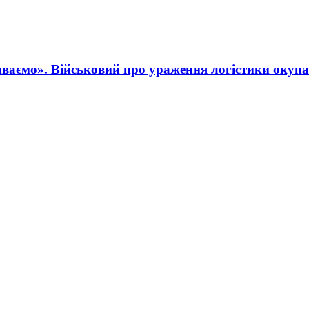
ваємо». Військовий про ураження логістики окупа