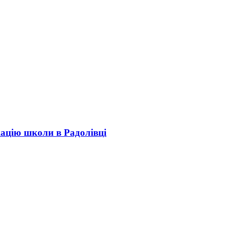
кацію школи в Радолівці