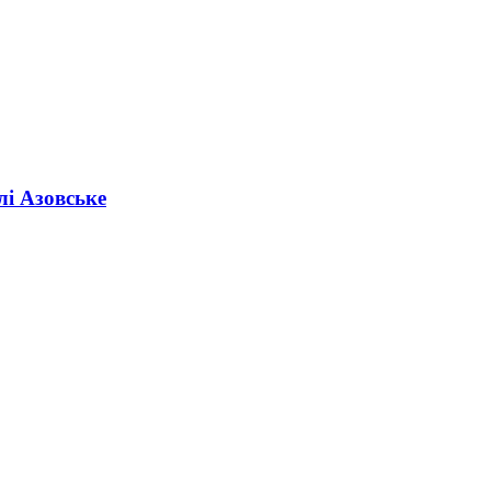
лі Азовське