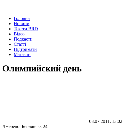
Головна
Новини
Тексти BRD
Відео
Подкасти
Статті
Підтримати
Магазин
Олимпийский день
08.07.2011, 13:02
Джерело:
Бердянськ 24