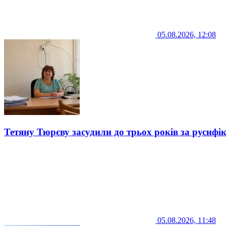
05.08.2026, 12:08
Тетяну Тюрєву засудили до трьох років за русифі
05.08.2026, 11:48