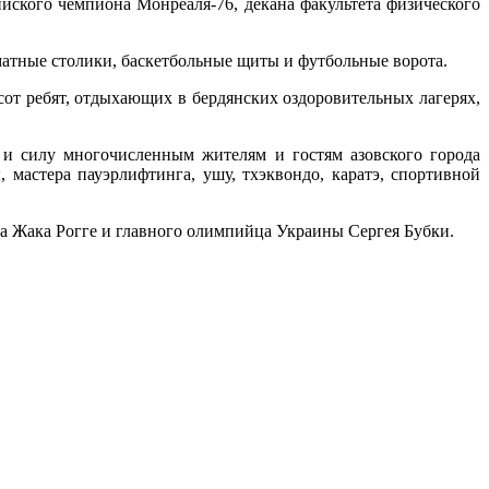
йского чемпиона Монреаля-76, декана факультета физического
матные столики, баскетбольные щиты и футбольные ворота.
от ребят, отдыхающих в бердянских оздоровительных лагерях,
 и силу многочисленным жителям и гостям азовского города
 мастера пауэрлифтинга, ушу, тхэквондо, каратэ, спортивной
 Жака Рогге и главного олимпийца Украины Сергея Бубки.