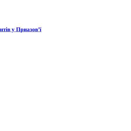
нтів у Приазов’ї