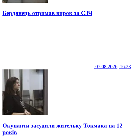
Бердянець отримав вирок за СЗЧ
07.08.2026, 16:23
Окупанти засудили жительку Токмака на 12
років