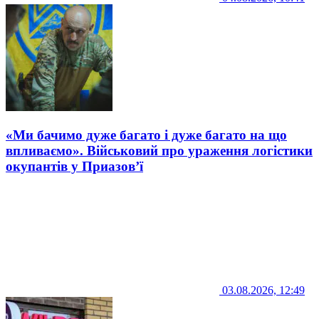
«Ми бачимо дуже багато і дуже багато на що
впливаємо». Військовий про ураження логістики
окупантів у Приазов’ї
03.08.2026, 12:49