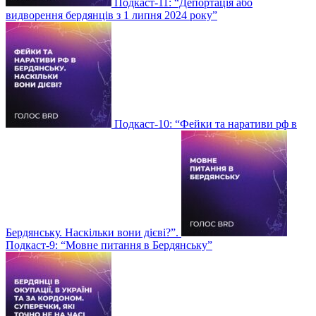
Подкаст-11: “Депортація або
видворення бердянців з 1 липня 2024 року”
Подкаст-10: “Фейки та наративи рф в
Бердянську. Наскільки вони дієві?”.
Подкаст-9: “Мовне питання в Бердянську”