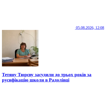
05.08.2026, 12:08
Тетяну Тюрєву засудили до трьох років за
русифікацію школи в Радолівці