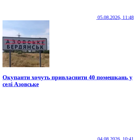
05.08.2026, 11:48
Окупанти хочуть привласнити 40 помешкань у
селі Азовське
04.08.2026, 10:41