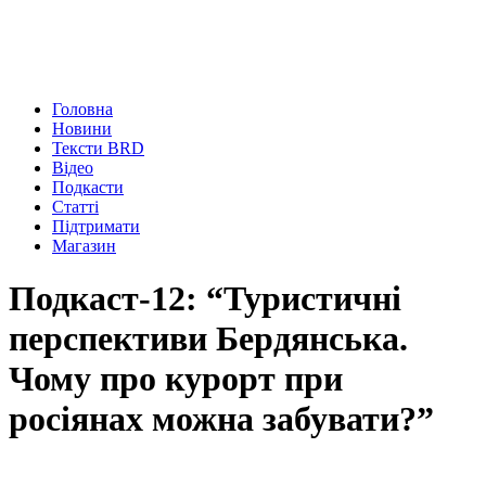
Головна
Новини
Тексти BRD
Відео
Подкасти
Статті
Підтримати
Магазин
Подкаст-12: “Туристичні
перспективи Бердянська.
Чому про курорт при
росіянах можна забувати?”