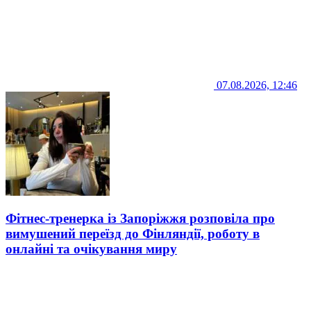
07.08.2026, 12:46
Фітнес-тренерка із Запоріжжя розповіла про
вимушений переїзд до Фінляндії, роботу в
онлайні та очікування миру