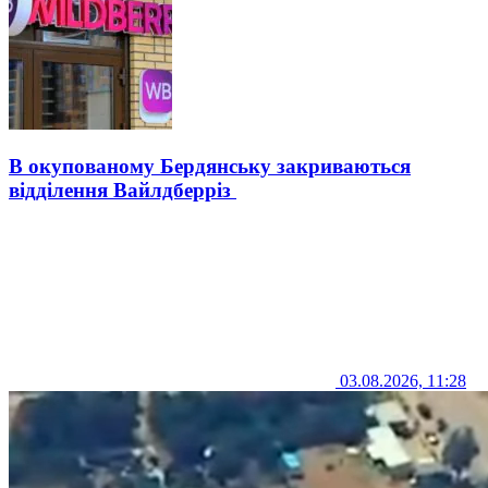
В окупованому Бердянську закриваються
відділення Вайлдберріз
03.08.2026, 11:28