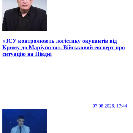
«ЗСУ контролюють логістику окупантів від
Криму до Маріуполя». Військовий експерт про
ситуацію на Півдні
07.08.2026, 17:44