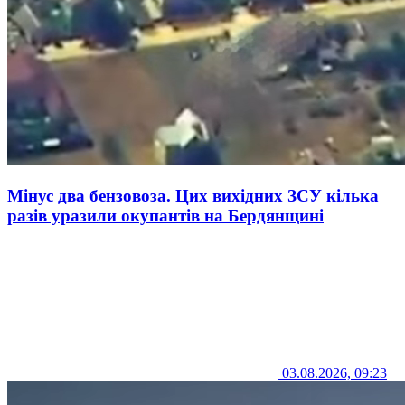
Мінус два бензовоза. Цих вихідних ЗСУ кілька
разів уразили окупантів на Бердянщині
03.08.2026, 09:23