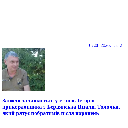
07.08.2026, 13:12
Завжди залишається у строю. Історія
прикордонника з Бердянська Віталія Толочка,
який рятує побратимів після поранень