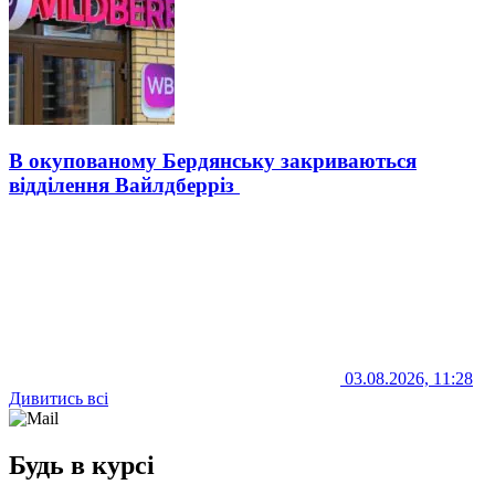
В окупованому Бердянську закриваються
відділення Вайлдберріз
03.08.2026, 11:28
Дивитись всі
Будь в курсі