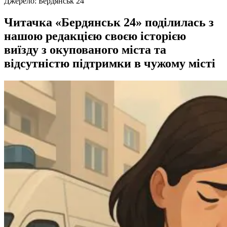
Джерело:
Бердянськ 24
Читачка «Бердянськ 24» поділилась з
нашою редакцією своєю історією
виїзду з окупованого міста та
відсутністю підтримки в чужому місті