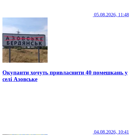
05.08.2026, 11:48
Окупанти хочуть привласнити 40 помешкань у
селі Азовське
04.08.2026, 10:41