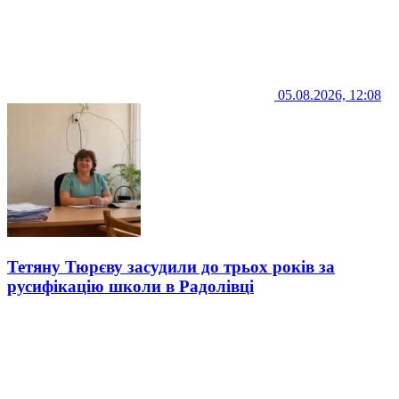
05.08.2026, 12:08
Тетяну Тюрєву засудили до трьох років за
русифікацію школи в Радолівці