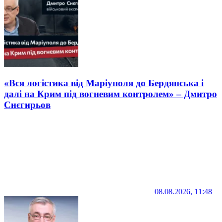
«Вся логістика від Маріуполя до Бердянська і
далі на Крим під вогневим контролем» – Дмитро
Снєгирьов
08.08.2026, 11:48