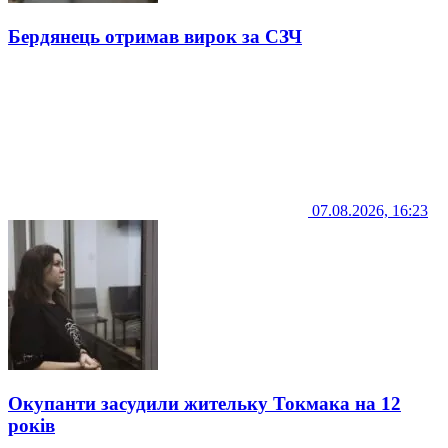
Бердянець отримав вирок за СЗЧ
07.08.2026, 16:23
Окупанти засудили жительку Токмака на 12
років