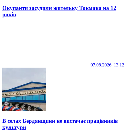
Окупанти засудили жительку Токмака на 12
років
07.08.2026, 13:12
В селах Бердянщини не вистачає працівників
культури