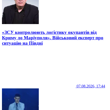
«ЗСУ контролюють логістику окупантів від
Криму до Маріуполя». Військовий експерт про
ситуацію на Півдні
07.08.2026, 17:44