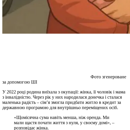
Фото згенероване
за допомогою ШІ
У 2022 році родина виїхала з окупації: жінка, її чоловік і мама
з інвалідністю. Через рік у них народилася донечка і сталася
маленька радість – сім’я змогла придбати житло в кредит за
державною програмою для внутрішньо переміщених осіб.
«Щомісячна сума навіть менша, ніж оренда. Ми
мали щастя почати життя з нуля, у своєму домі», –
розповідає жінка.