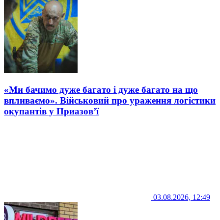
«Ми бачимо дуже багато і дуже багато на що
впливаємо». Військовий про ураження логістики
окупантів у Приазов’ї
03.08.2026, 12:49