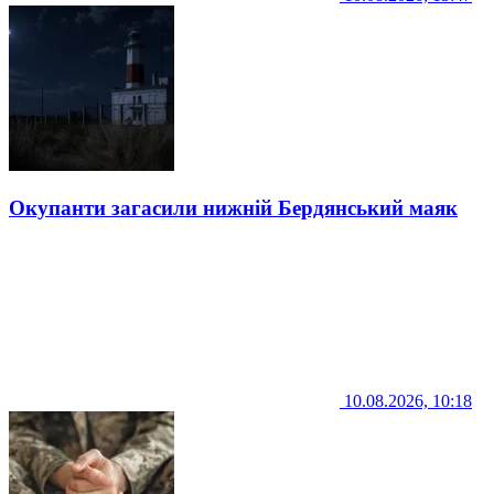
Окупанти загасили нижній Бердянський маяк
10.08.2026, 10:18