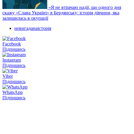
«Я не втрачаю надії, що одного дня
скажу «Слава Україні» в Бердянську: історія дівчини, яка
залишилась в окупації
невигаданаісторія
Facebook
Підпишись
Instagram
Підпишись
Viber
Підпишись
WhatsApp
Підпишись