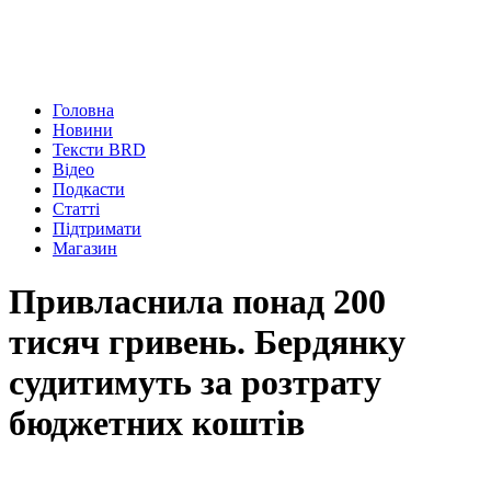
Головна
Новини
Тексти BRD
Відео
Подкасти
Статті
Підтримати
Магазин
Привласнила понад 200
тисяч гривень. Бердянку
судитимуть за розтрату
бюджетних коштів