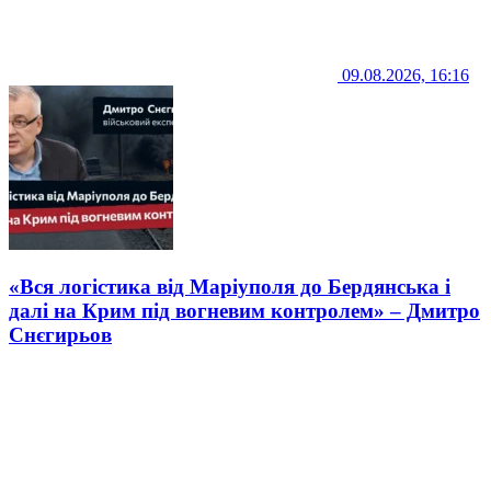
09.08.2026, 16:16
«Вся логістика від Маріуполя до Бердянська і
далі на Крим під вогневим контролем» – Дмитро
Снєгирьов