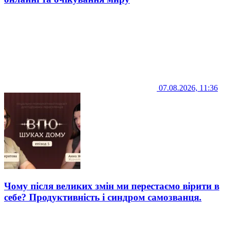
07.08.2026, 11:36
Чому після великих змін ми перестаємо вірити в
себе? Продуктивність і синдром самозванця.