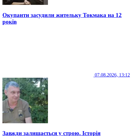
Окупанти засудили жительку Токмака на 12
років
07.08.2026, 13:12
Завжди залишається у строю. Історія