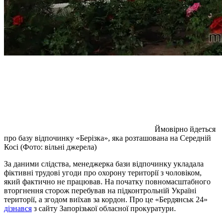
Ймовірно йдеться
про базу відпочинку «Берізка», яка розташована на Середній
Косі (Фото: вільні джерела)
За даними слідства, менеджерка бази відпочинку укладала
фіктивні трудові угоди про охорону території з чоловіком,
який фактично не працював. На початку повномасштабного
вторгнення сторож перебував на підконтрольній Україні
території, а згодом виїхав за кордон. Про це «Бердянськ 24»
дізнався
з сайту Запорізької обласної прокуратури.