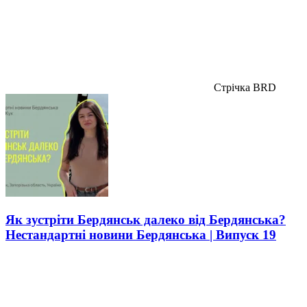
Стрічка BRD
Як зустріти Бердянськ далеко від Бердянська?
Нестандартні новини Бердянська | Випуск 19