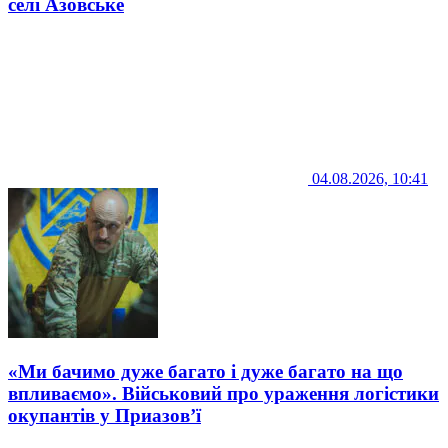
селі Азовське
04.08.2026, 10:41
«Ми бачимо дуже багато і дуже багато на що
впливаємо». Військовий про ураження логістики
окупантів у Приазов’ї