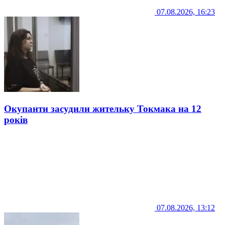
07.08.2026, 16:23
Окупанти засудили жительку Токмака на 12
років
07.08.2026, 13:12