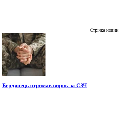
Стрічка новин
Бердянець отримав вирок за СЗЧ