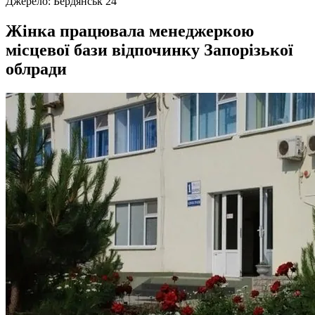
Джерело:
Бердянськ 24
Жінка працювала менеджеркою
місцевої бази відпочинку Запорізької
облради