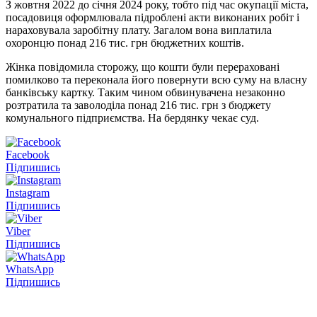
З жовтня 2022 до січня 2024 року, тобто під час окупації міста,
посадовиця оформлювала підроблені акти виконаних робіт і
нараховувала заробітну плату. Загалом вона виплатила
охоронцю понад 216 тис. грн бюджетних коштів.
Жінка повідомила сторожу, що кошти були перераховані
помилково та переконала його повернути всю суму на власну
банківську картку. Таким чином обвинувачена незаконно
розтратила та заволоділа понад 216 тис. грн з бюджету
комунального підприємства. На бердянку чекає суд.
Facebook
Підпишись
Instagram
Підпишись
Viber
Підпишись
WhatsApp
Підпишись