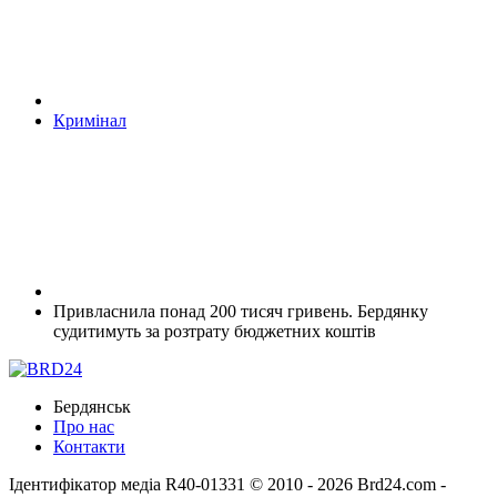
Кримінал
Привласнила понад 200 тисяч гривень. Бердянку
судитимуть за розтрату бюджетних коштів
Бердянськ
Про нас
Контакти
Ідентифікатор медіа R40-01331
© 2010 - 2026 Brd24.com -