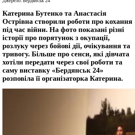
Джерело:
Бердянськ 24
Катерина Бутенко та Анастасія
Острівна створили роботи про кохання
під час війни. На фото показані різні
історії про порятунок з окупації,
розлуку через бойові дії, очікування та
тривогу. Більше про сенси, які дівчата
хотіли передати через свої роботи та
саму виставку «Бердянськ 24»
розповіла її організаторка Катерина.