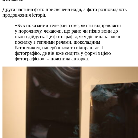
Друга частина фото присвячена надії, а фото розповідають
продовження історії.
«Був показаний телефон з смс, які ти відправляєш
у порожнечу, чекаючи, що рано чи пізно вони до
нього дійдуть. Це фотографія, яку дівчина кладе в
посилку з теплими речами, шоколадним
батончиком, павербанком та відправляє. І
фотографію, де він вже сидить у формі з цією
фотографією», – пояснила авторка.