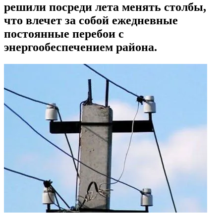
решили посреди лета менять столбы,
что влечет за собой ежедневные
постоянные перебои с
энергообеспечением района.