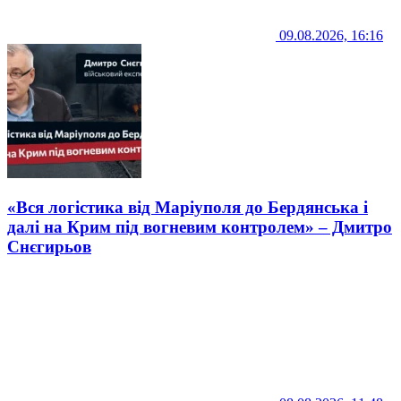
09.08.2026, 16:16
«Вся логістика від Маріуполя до Бердянська і
далі на Крим під вогневим контролем» – Дмитро
Снєгирьов