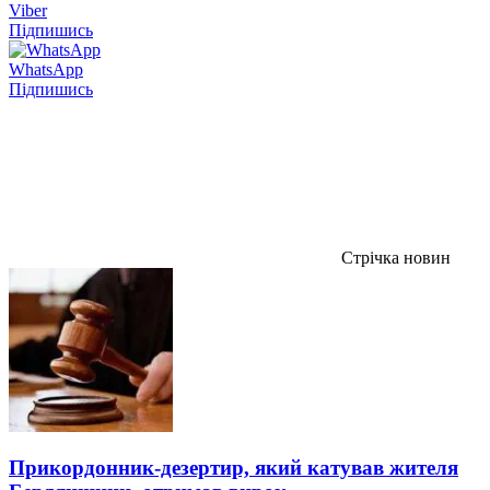
Viber
Підпишись
WhatsApp
Підпишись
Стрічка новин
Прикордонник-дезертир, який катував жителя