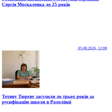
Сергія Москаленка до 25 років
05.08.2026, 12:08
Тетяну Тюрєву засудили до трьох років за
русифікацію школи в Радолівці