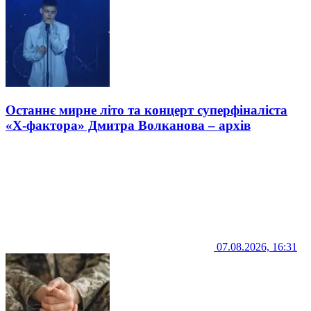
Останнє мирне літо та концерт суперфіналіста
«Х-фактора» Дмитра Волканова – архів
07.08.2026, 16:31