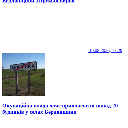
Бердянщини, отримав вирок
10.08.2026, 17:29
Окупаційна влада хоче привласнити понад 20
будинків у селах Бердянщини