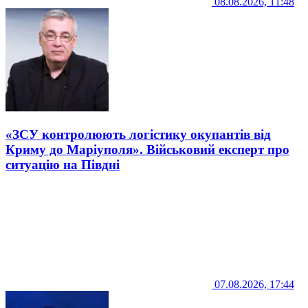
08.08.2026, 11:48
«ЗСУ контролюють логістику окупантів від
Криму до Маріуполя». Військовий експерт про
ситуацію на Півдні
07.08.2026, 17:44