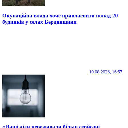
Окупаційна влада хоче привласнити понад 20
будинків у селах Бердянщини
10.08.2026, 16:57
«Наші діди переживали більш серйозні