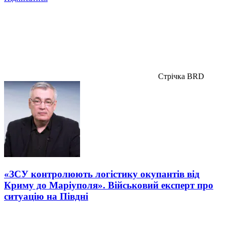
Стрічка BRD
«ЗСУ контролюють логістику окупантів від
Криму до Маріуполя». Військовий експерт про
ситуацію на Півдні