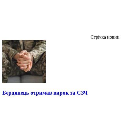
Стрічка новин
Бердянець отримав вирок за СЗЧ