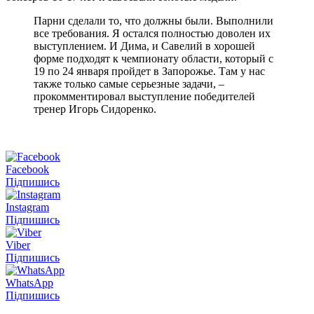
Парни сделали то, что должны были. Выполнили
все требования. Я остался полностью доволен их
выступлением. И Дима, и Савелий в хорошей
форме подходят к чемпионату области, который с
19 по 24 января пройдет в Запорожье. Там у нас
также только самые серьезные задачи, –
прокомментировал выступление победителей
тренер Игорь Сидоренко.
Facebook
Підпишись
Instagram
Підпишись
Viber
Підпишись
WhatsApp
Підпишись