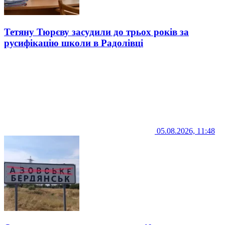
Тетяну Тюрєву засудили до трьох років за
русифікацію школи в Радолівці
05.08.2026, 11:48