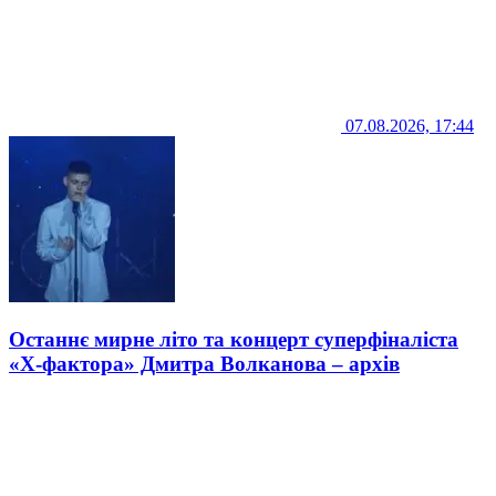
07.08.2026, 17:44
Останнє мирне літо та концерт суперфіналіста
«Х-фактора» Дмитра Волканова – архів