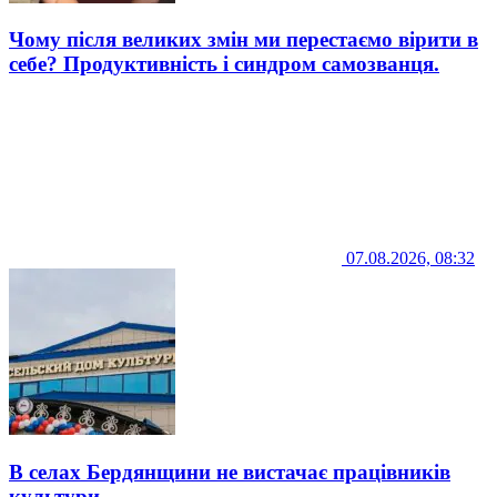
Чому після великих змін ми перестаємо вірити в
себе? Продуктивність і синдром самозванця.
07.08.2026, 08:32
В селах Бердянщини не вистачає працівників
культури