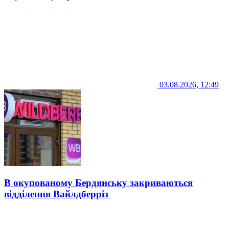
03.08.2026, 12:49
В окупованому Бердянську закриваються
відділення Вайлдберріз