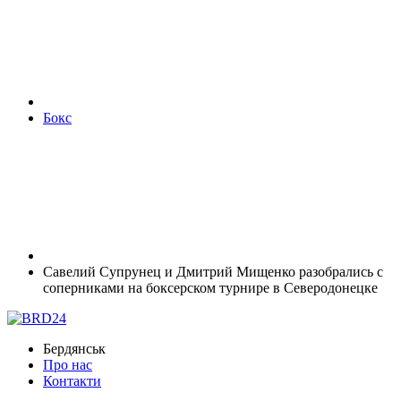
Бокс
Савелий Супрунец и Дмитрий Мищенко разобрались с
соперниками на боксерском турнире в Северодонецке
Бердянськ
Про нас
Контакти