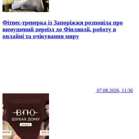
Фітнес-тренерка із Запоріжжя розповіла про
вимушений переїзд до Фінляндії, роботу в
онлайні та очікування миру
07.08.2026, 11:36