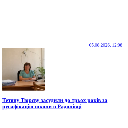
05.08.2026, 12:08
Тетяну Тюрєву засудили до трьох років за
русифікацію школи в Радолівці