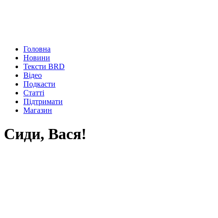
Головна
Новини
Тексти BRD
Відео
Подкасти
Статті
Підтримати
Магазин
Сиди, Вася!