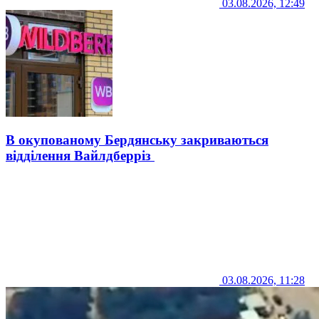
03.08.2026, 12:49
В окупованому Бердянську закриваються
відділення Вайлдберріз
03.08.2026, 11:28