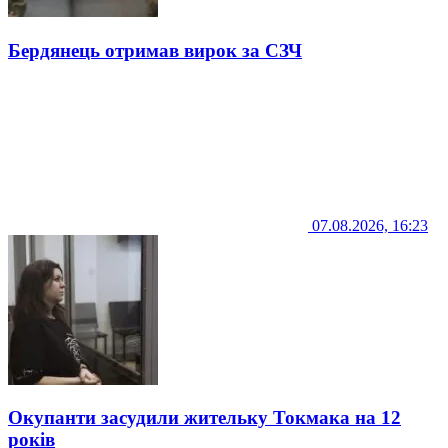
Бердянець отримав вирок за СЗЧ
07.08.2026, 16:23
Окупанти засудили жительку Токмака на 12
років