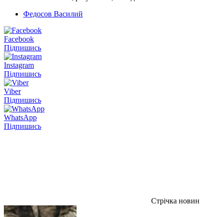
Федосов Василий
Facebook
Підпишись
Instagram
Підпишись
Viber
Підпишись
WhatsApp
Підпишись
Стрічка новин