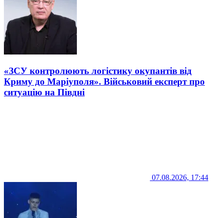
«ЗСУ контролюють логістику окупантів від
Криму до Маріуполя». Військовий експерт про
ситуацію на Півдні
07.08.2026, 17:44