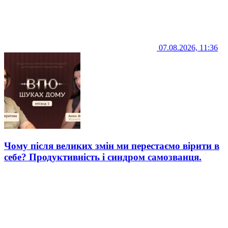
07.08.2026, 11:36
Чому після великих змін ми перестаємо вірити в
себе? Продуктивність і синдром самозванця.