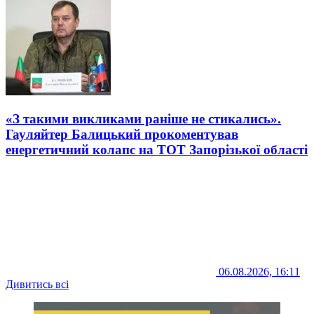
«З такими викликами раніше не стикались».
Гауляйтер Балицький прокоментував
енергетичний колапс на ТОТ Запорізької області
06.08.2026, 16:11
Дивитись всі