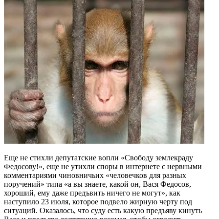
Еще не стихли депутатские вопли «Свободу землекраду
Федосову!», еще не утихли споры в интернете с нервными
комментариями чиновничьих «человечков для разных
поручений» типа «а вы знаете, какой он, Вася Федосов,
хороший, ему даже предъвить ничего не могут», как
наступило 23 июля, которое подвело жирную черту под
ситуаций. Оказалось, что суду есть какую предъяву кинуть