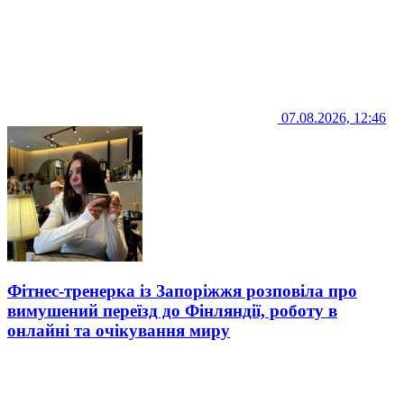
07.08.2026, 12:46
Фітнес-тренерка із Запоріжжя розповіла про
вимушений переїзд до Фінляндії, роботу в
онлайні та очікування миру