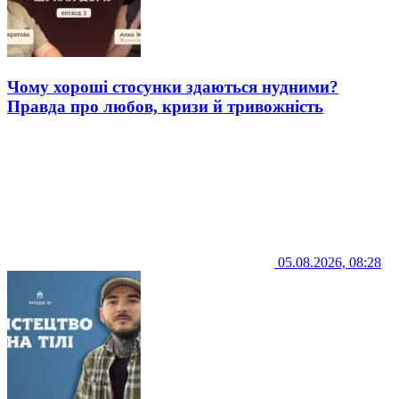
Чому хороші стосунки здаються нудними?
Правда про любов, кризи й тривожність
05.08.2026, 08:28