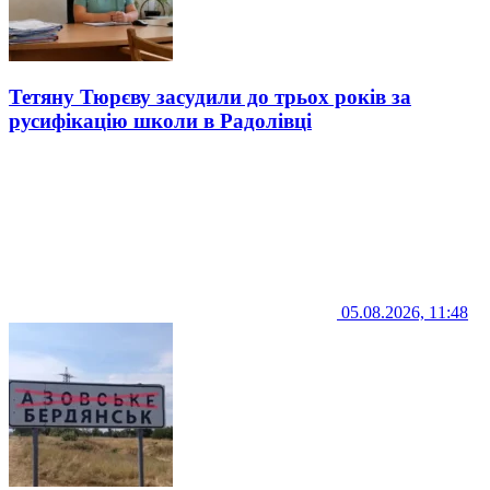
Тетяну Тюрєву засудили до трьох років за
русифікацію школи в Радолівці
05.08.2026, 11:48