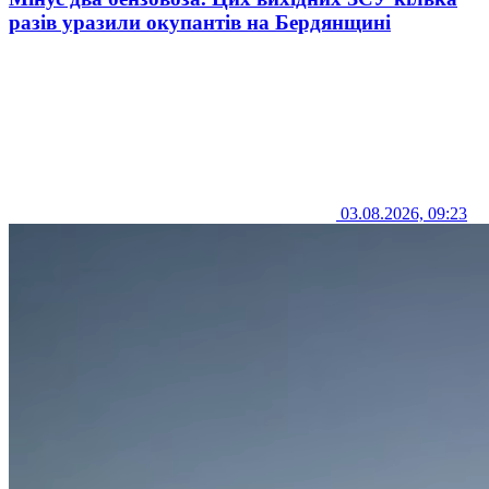
разів уразили окупантів на Бердянщині
03.08.2026, 09:23