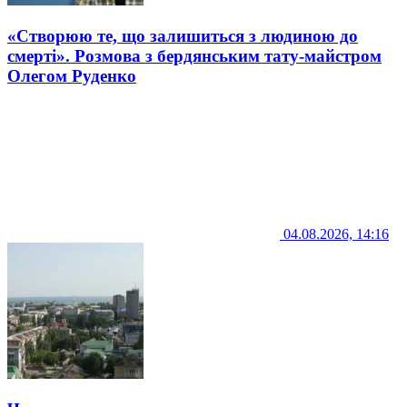
«Створюю те, що залишиться з людиною до
смерті». Розмова з бердянським тату-майстром
Олегом Руденко
04.08.2026, 14:16