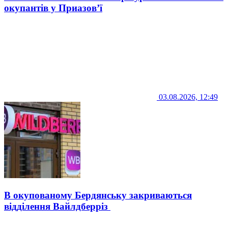
окупантів у Приазов’ї
03.08.2026, 12:49
В окупованому Бердянську закриваються
відділення Вайлдберріз