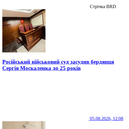
Стрічка BRD
Російський військовий суд засудив бердянця
Сергія Москаленка до 25 років
05.08.2026, 12:08