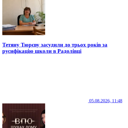
Тетяну Тюрєву засудили до трьох років за
русифікацію школи в Радолівці
05.08.2026, 11:48