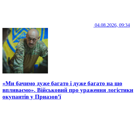
04.08.2026, 09:34
«Ми бачимо дуже багато і дуже багато на що
впливаємо». Військовий про ураження логістики
окупантів у Приазов’ї