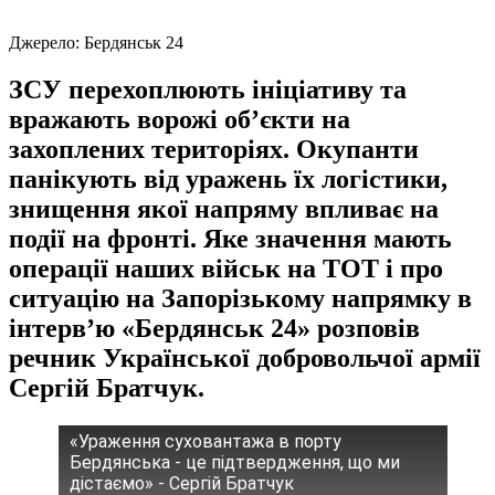
Джерело:
Бердянськ 24
ЗСУ перехоплюють ініціативу та
вражають ворожі об’єкти на
захоплених територіях. Окупанти
панікують від уражень їх логістики,
знищення якої напряму впливає на
події на фронті. Яке значення мають
операції наших військ на ТОТ і про
ситуацію на Запорізькому напрямку в
інтерв’ю «Бердянськ 24» розповів
речник Української добровольчої армії
Сергій Братчук.
«Ураження суховантажа в порту
Бердянська - це підтвердження, що ми
дістаємо» - Сергій Братчук