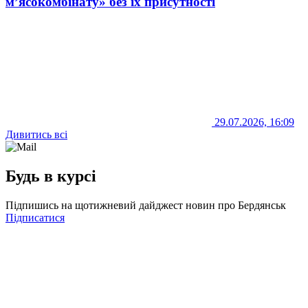
м’ясокомбінату» без їх присутності
29.07.2026, 16:09
Дивитись всі
Будь в курсі
Підпишись на щотижневий дайджест новин про Бердянськ
Підписатися