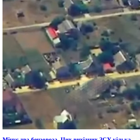
Мінус два бензовоза. Цих вихідних ЗСУ кілька