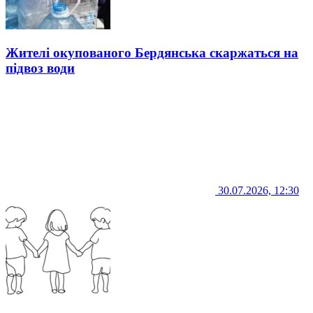
Жителі окупованого Бердянська скаржаться на
підвоз води
30.07.2026, 12:30