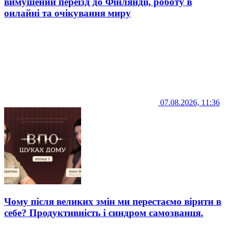
вимушений переїзд до Фінляндії, роботу в
онлайні та очікування миру
07.08.2026, 11:36
Чому після великих змін ми перестаємо вірити в
себе? Продуктивність і синдром самозванця.