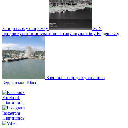
Запорізькому напрямку
ЗСУ
продовжують знищувати логістику окупантів у Бердянську
Бавовна в порту окупованого
Бердянська. Відео
Facebook
Підпишись
Instagram
Підпишись