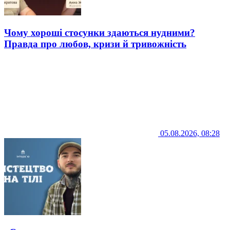
Чому хороші стосунки здаються нудними?
Правда про любов, кризи й тривожність
05.08.2026, 08:28