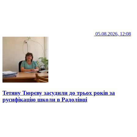
05.08.2026, 12:08
Тетяну Тюрєву засудили до трьох років за
русифікацію школи в Радолівці