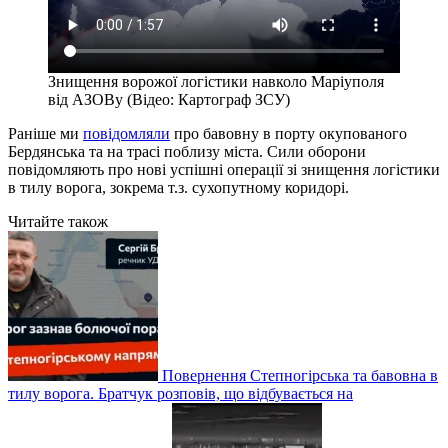
Знищення ворожої логістики навколо Маріуполя
від АЗОВу (Відео: Картограф ЗСУ)
Раніше ми
повідомляли
про бавовну в порту окупованого
Бердянська та на трасі поблизу міста. Сили оборони
повідомляють про нові успішні операції зі знищення логістики
в тилу ворога, зокрема т.з. сухопутному коридорі.
Читайте також
Повернення Степногірська та бавовна в
тилу ворога. Братчук розповів, що відбувається на