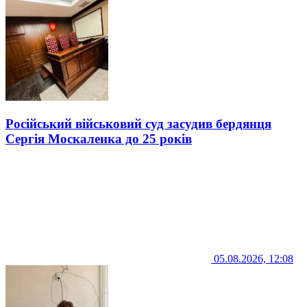
Російський військовий суд засудив бердянця
Сергія Москаленка до 25 років
05.08.2026, 12:08