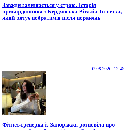
Завжди залишається у строю. Історія
прикордонника з Бердянська Віталія Толочка,
який рятує побратимів після поранень
07.08.2026, 12:46
Фітнес-тренерка із Запоріжжя розповіла про