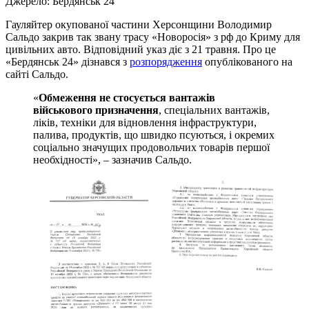
Джерело:
Бердянськ 24
Гауляйтер окупованої частини Херсонщини Володимир
Сальдо закрив так звану трасу «Новоросія» з рф до Криму для
цивільних авто. Відповідний указ діє з 21 травня. Про це
«Бердянськ 24» дізнався з
розпорядження
опублікованого на
сайті Сальдо.
«
Обмеження не стосується вантажів
військового призначення
, спеціальних вантажів,
ліків, техніки для відновлення інфраструктури,
палива, продуктів, що швидко псуються, і окремих
соціально значущих продовольчих товарів першої
необхідності», – зазначив Сальдо.