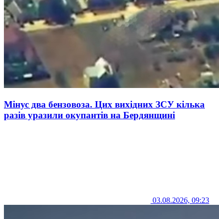
Мінус два бензовоза. Цих вихідних ЗСУ кілька
разів уразили окупантів на Бердянщині
03.08.2026, 09:23