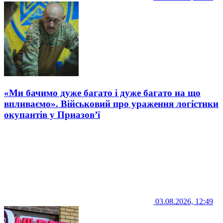
«Ми бачимо дуже багато і дуже багато на що
впливаємо». Військовий про ураження логістики
окупантів у Приазов’ї
03.08.2026, 12:49