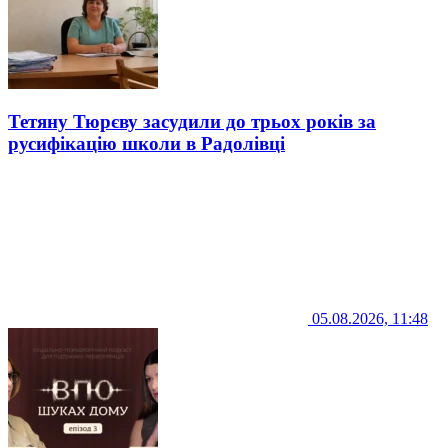
Тетяну Тюрєву засудили до трьох років за
русифікацію школи в Радолівці
05.08.2026, 11:48