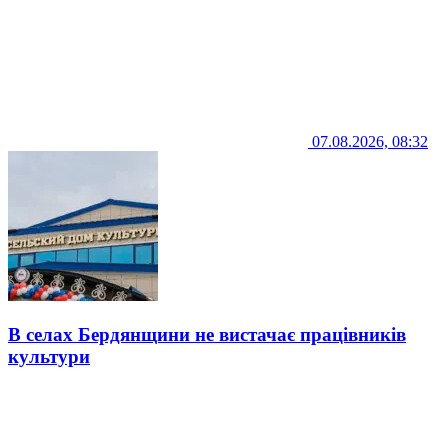
07.08.2026, 08:32
В селах Бердянщини не вистачає працівників
культури