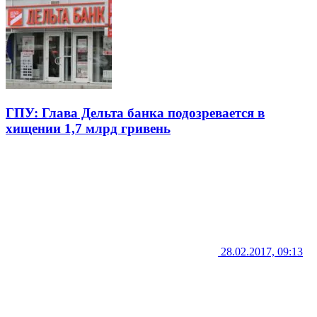
ГПУ: Глава Дельта банка подозревается в
хищении 1,7 млрд гривень
28.02.2017, 09:13