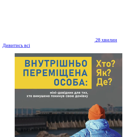
28 хвилин
Дивитись всі