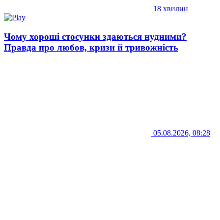
18 хвилин
Чому хороші стосунки здаються нудними?
Правда про любов, кризи й тривожність
05.08.2026, 08:28