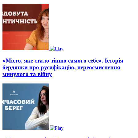
«Місто, яке стало тінню самого себе». Історія
бердянки про русифікацію, переосмислення
минулого та війну