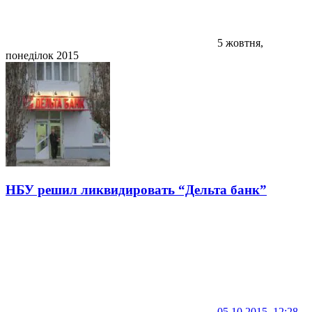
5 жовтня,
понеділок 2015
НБУ решил ликвидировать “Дельта банк”
05.10.2015, 12:28