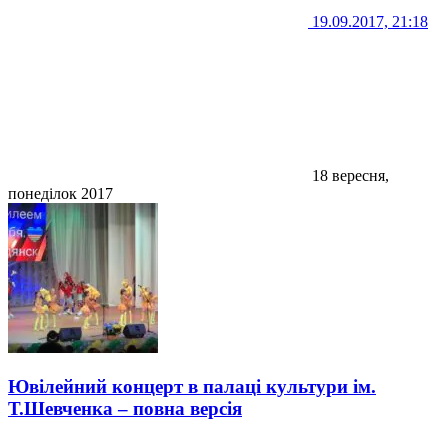
19.09.2017, 21:18
18 вересня,
понеділок 2017
Ювілейний концерт в палаці культури ім.
Т.Шевченка – повна версія