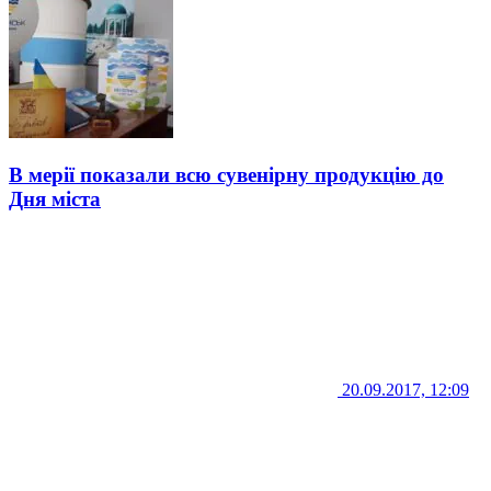
В мерії показали всю сувенірну продукцію до
Дня міста
20.09.2017, 12:09