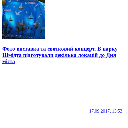
Фото виставка та святковий концерт. В парку
Шмідта підготували декілька локацій до Дня
міста
17.09.2017, 13:53