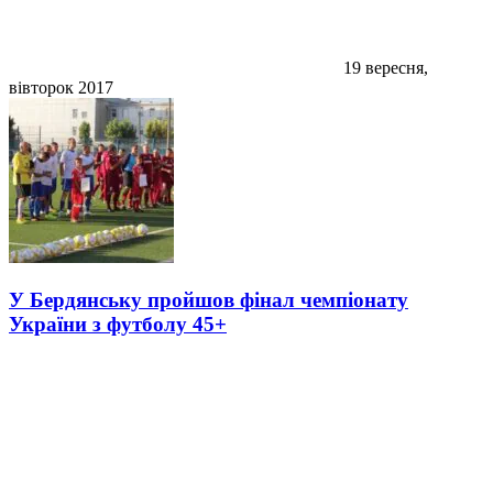
19 вересня,
вівторок 2017
У Бердянську пройшов фінал чемпіонату
України з футболу 45+