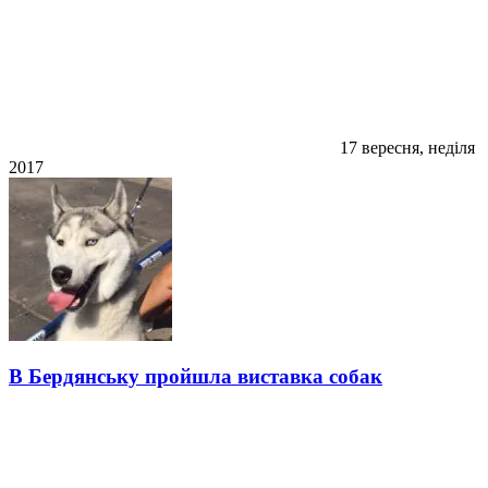
17 вересня, неділя
2017
В Бердянську пройшла виставка собак