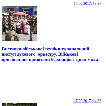
17.09.2017, 18:37
Виставка військової техніки та запальний
виступ духового оркестру. Військові
оригінально привітали бердянців з Днем міста
17.09.2017, 14:36