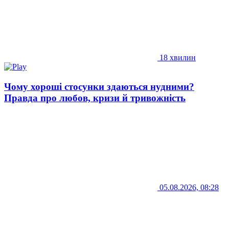
18 хвилин
Чому хороші стосунки здаються нудними?
Правда про любов, кризи й тривожність
05.08.2026, 08:28