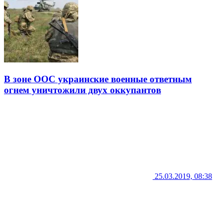
В зоне ООС украинские военные ответным
огнем уничтожили двух оккупантов
25.03.2019, 08:38