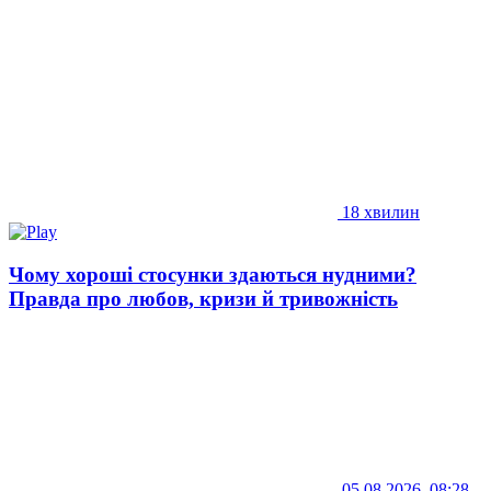
18 хвилин
Чому хороші стосунки здаються нудними?
Правда про любов, кризи й тривожність
05.08.2026, 08:28