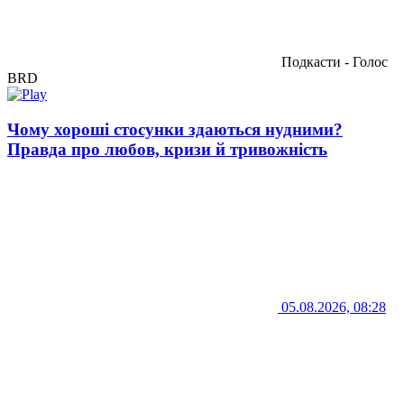
Подкасти - Голос
BRD
Чому хороші стосунки здаються нудними?
Правда про любов, кризи й тривожність
05.08.2026, 08:28