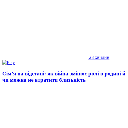
28 хвилин
Сім’я на відстані: як війна змінює ролі в родині й
чи можна не втратити близькість