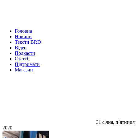
Головна
Новини
Тексти BRD
Відео
Подкасти
Статті
Підтримати
Магазин
31 січня, п’ятниця
2020