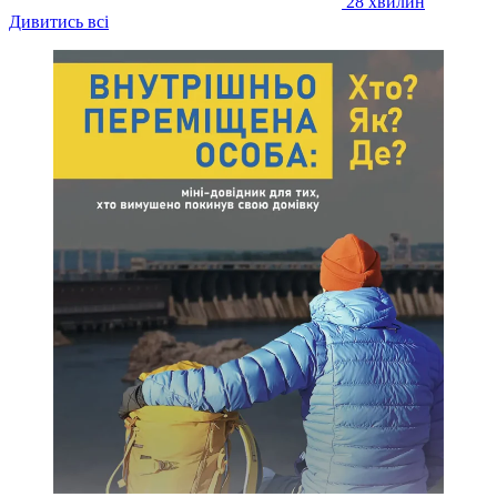
28 хвилин
Дивитись всі