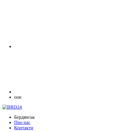
оон
Бердянськ
Про нас
Контакти