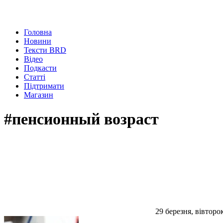
Головна
Новини
Тексти BRD
Відео
Подкасти
Статті
Підтримати
Магазин
#пенсионный возраст
29 березня, вівторо