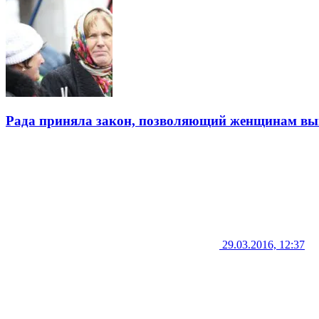
Рада приняла закон, позволяющий женщинам выйт
29.03.2016, 12:37