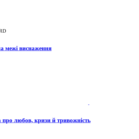
BRD
на межі виснаження
 про любов, кризи й тривожність