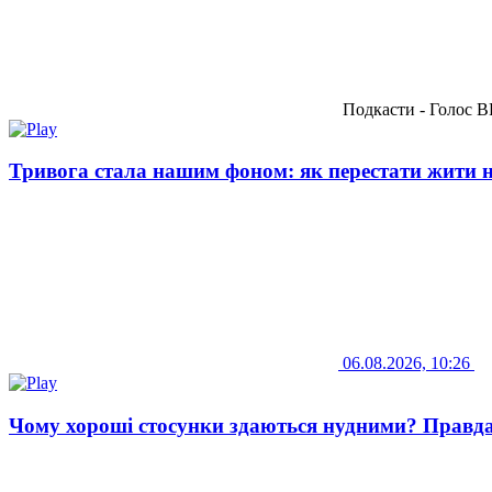
Подкасти - Голос 
Тривога стала нашим фоном: як перестати жити 
06.08.2026, 10:26
Чому хороші стосунки здаються нудними? Правда