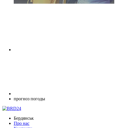
прогноз погоды
Бердянськ
Про нас