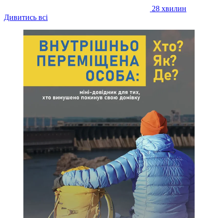
28 хвилин
Дивитись всі