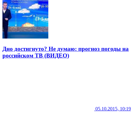
Дно достигнуто? Не думаю: прогноз погоды на
российском ТВ (ВИДЕО)
05.10.2015, 10:19