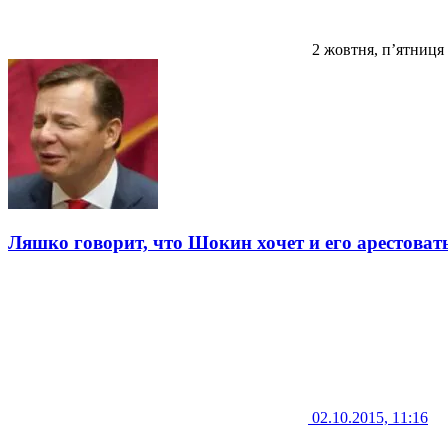
2 жовтня, п’ятниця
Ляшко говорит, что Шокин хочет и его арестоват
02.10.2015, 11:16