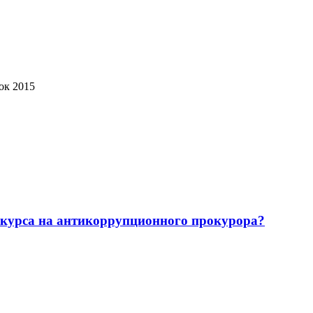
ок 2015
курса на антикоррупционного прокурора?