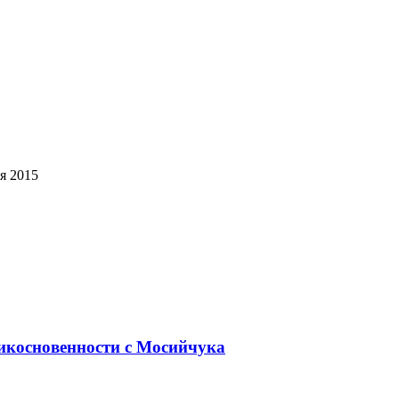
я 2015
икосновенности с Мосийчука