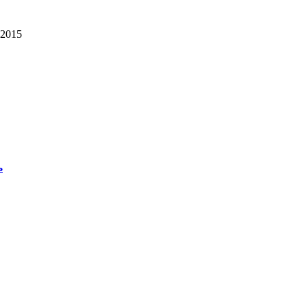
 2015
ь