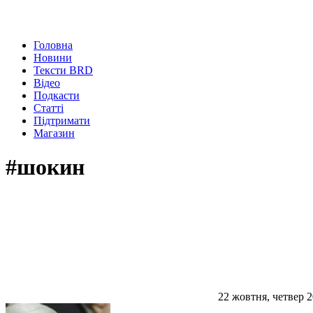
Головна
Новини
Тексти BRD
Відео
Подкасти
Статті
Підтримати
Магазин
#шокин
22 жовтня, четвер 