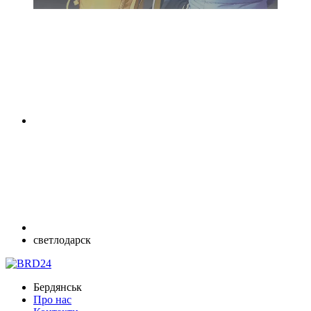
светлодарск
Бердянськ
Про нас