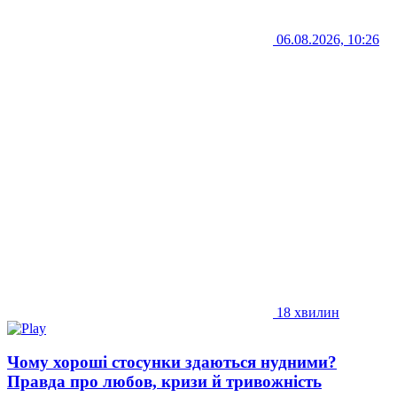
06.08.2026, 10:26
18 хвилин
Чому хороші стосунки здаються нудними?
Правда про любов, кризи й тривожність