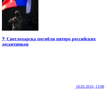
У Светлодарска погибли пятеро российских
десантников
18.02.2016, 13:08