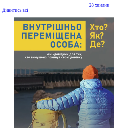
28 хвилин
Дивитись всі