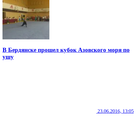
В Бердянске прошел кубок Азовского моря по
ушу
23.06.2016, 13:05