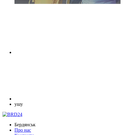
ушу
Бердянськ
Про нас