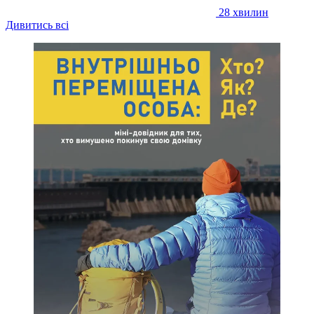
28 хвилин
Дивитись всі