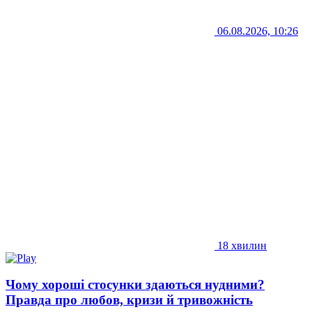
06.08.2026, 10:26
18 хвилин
Чому хороші стосунки здаються нудними?
Правда про любов, кризи й тривожність