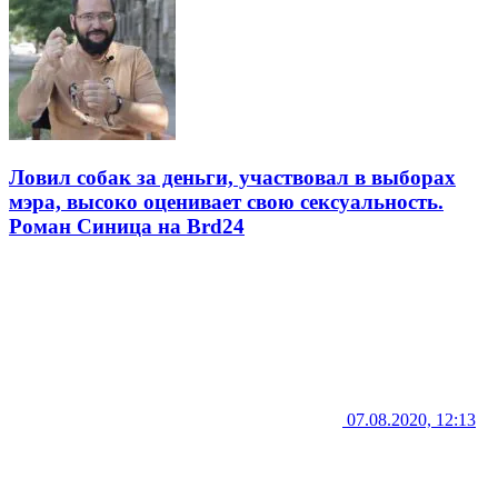
Ловил собак за деньги, участвовал в выборах
мэра, высоко оценивает свою сексуальность.
Роман Синица на Brd24
07.08.2020, 12:13