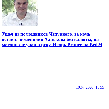
Ушел из помощников Чепурного, за ночь
оставил обменники Харькова без валюты, на
мотоцикле упал в реку. Игорь Венцев на Brd24
10.07.2020, 15:55