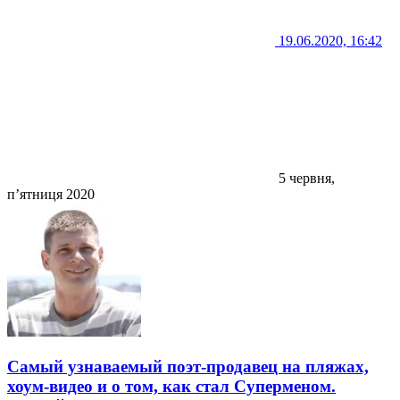
19.06.2020, 16:42
5 червня,
п’ятниця 2020
Самый узнаваемый поэт-продавец на пляжах,
хоум-видео и о том, как стал Суперменом.