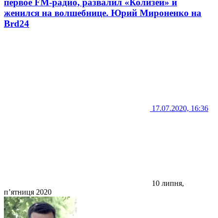
первое FM-радио, развалил «Колизей» и
женился на волшебнице. Юрий Мироненко на
Brd24
17.07.2020, 16:36
10 липня,
п’ятниця 2020