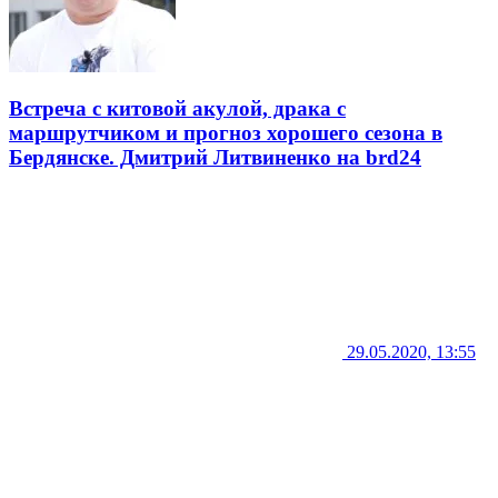
Встреча с китовой акулой, драка с
маршрутчиком и прогноз хорошего сезона в
Бердянске. Дмитрий Литвиненко на brd24
29.05.2020, 13:55