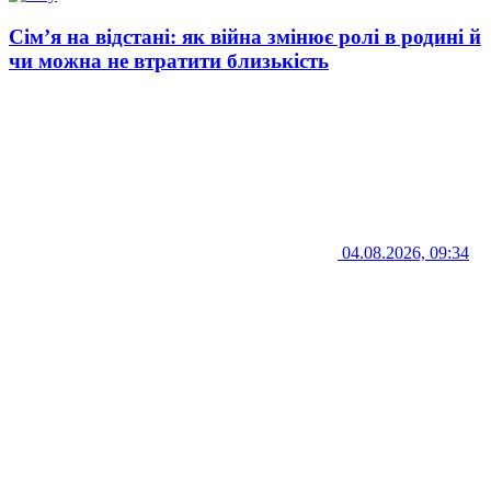
Сім’я на відстані: як війна змінює ролі в родині й
чи можна не втратити близькість
04.08.2026, 09:34