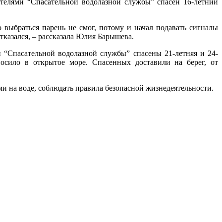
телями “Спасательной водолазной службы” спасен 16-летний
 выбраться парень не смог, потому и начал подавать сигналы
тказался, – рассказала Юлия Барышева.
и “Спасательной водолазной службы” спасены 21-летняя и 24-
осило в открытое море. Спасенных доставили на берег, от
и на воде, соблюдать правила безопасной жизнедеятельности.