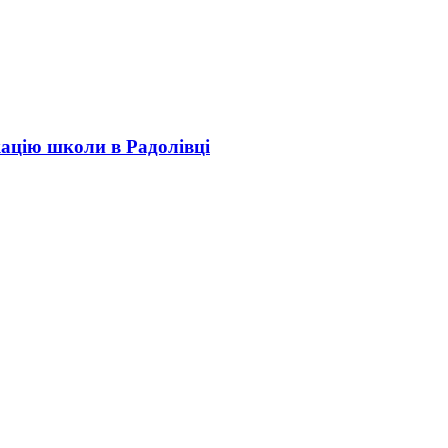
кацію школи в Радолівці