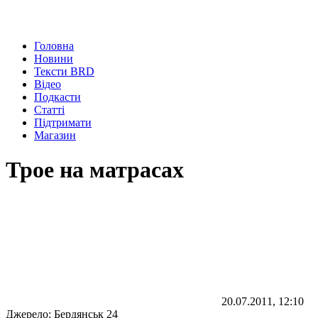
Головна
Новини
Тексти BRD
Відео
Подкасти
Статті
Підтримати
Магазин
Трое на матрасах
20.07.2011, 12:10
Джерело:
Бердянськ 24