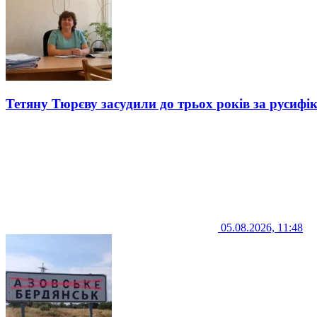
Тетяну Тюрєву засудили до трьох років за русифі
05.08.2026, 11:48