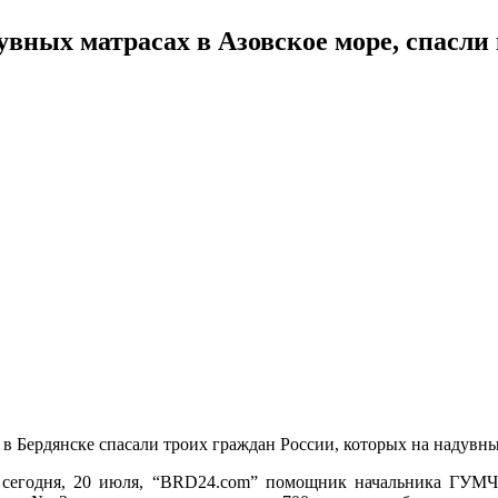
увных матрасах в Азовское море, спасли
, в Бердянске спасали троих граждан России, которых на надувн
а сегодня, 20 июля, “BRD24.com” помощник начальника ГУМЧ