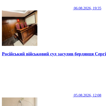
06.08.2026, 19:35
Російський військовий суд засудив бердянця Серг
05.08.2026, 12:08