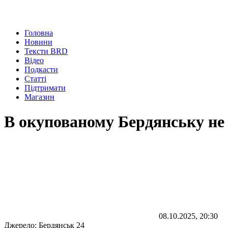
Головна
Новини
Тексти BRD
Відео
Подкасти
Статті
Підтримати
Магазин
В окупованому Бердянську не
08.10.2025, 20:30
Джерело:
Бердянськ 24