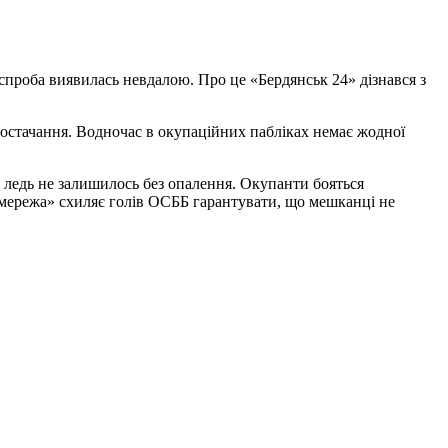
спроба виявилась невдалою. Про це «Бердянськ 24» дізнався з
постачання. Водночас в окупаційних пабліках немає жодної
о ледь не залишилось без опалення. Окупанти бояться
омережа» схиляє голів ОСББ гарантувати, що мешканці не