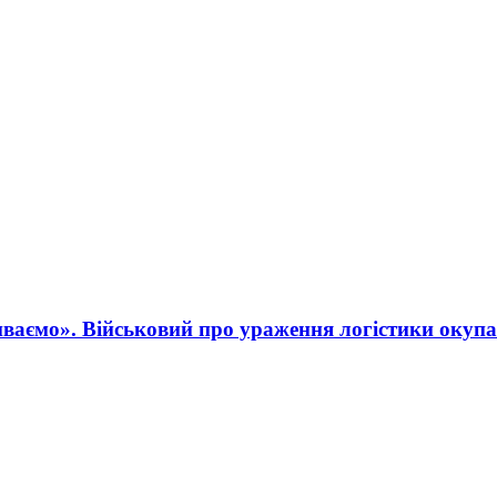
ваємо». Військовий про ураження логістики окупа