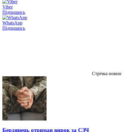
Viber
Підпишись
WhatsApp
Підпишись
Стрічка новин
Бердянець отримав вирок за СЗЧ