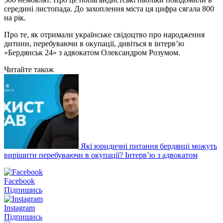
середині листопада. До захоплення міста ця цифра сягала 800
на рік.
Про те, як отримали українське свідоцтво про народження
дитини, перебуваючи в окупації, дивіться в інтерв’ю
«Бердянськ 24» з адвокатом Олександром Розумом.
Читайте також
Які юридичні питання бердянці можуть
вирішити перебуваючи в окупації? Інтерв’ю з адвокатом
Facebook
Підпишись
Instagram
Підпишись