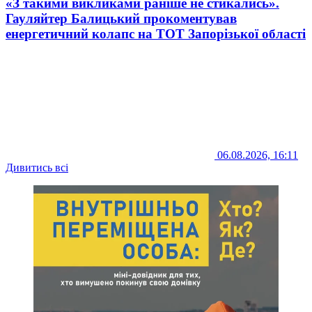
«З такими викликами раніше не стикались».
Гауляйтер Балицький прокоментував
енергетичний колапс на ТОТ Запорізької області
06.08.2026, 16:11
Дивитись всі