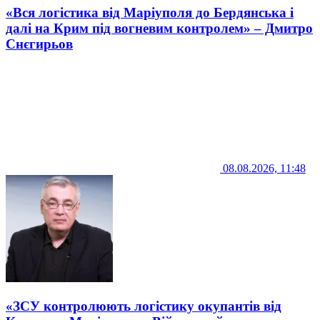
«Вся логістика від Маріуполя до Бердянська і
далі на Крим під вогневим контролем» – Дмитро
Снєгирьов
08.08.2026, 11:48
«ЗСУ контролюють логістику окупантів від