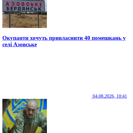
Окупанти хочуть привласнити 40 помешкань у
селі Азовське
04.08.2026, 10:41