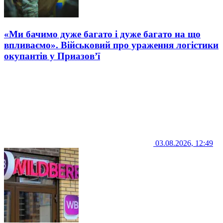
«Ми бачимо дуже багато і дуже багато на що
впливаємо». Військовий про ураження логістики
окупантів у Приазов’ї
03.08.2026, 12:49