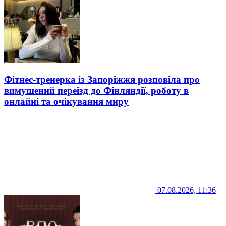
Фітнес-тренерка із Запоріжжя розповіла про
вимушений переїзд до Фінляндії, роботу в
онлайні та очікування миру
07.08.2026, 11:36