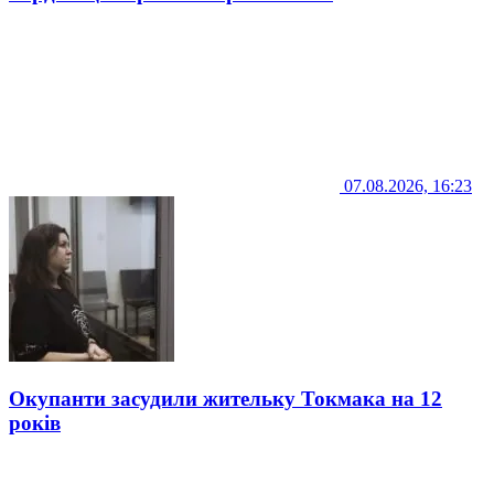
07.08.2026, 16:23
Окупанти засудили жительку Токмака на 12
років