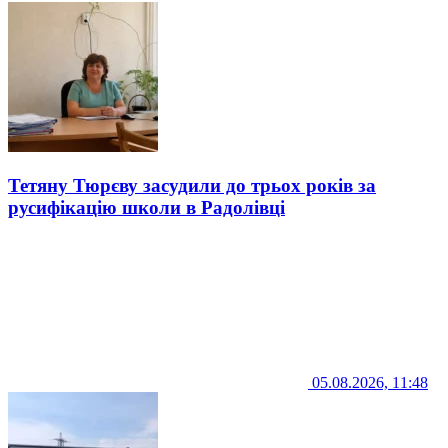
Тетяну Тюрєву засудили до трьох років за
русифікацію школи в Радолівці
05.08.2026, 11:48