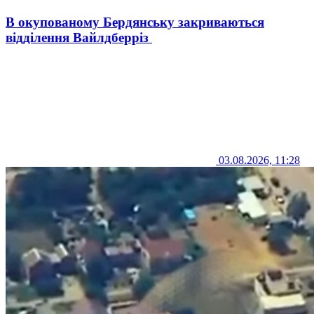
В окупованому Бердянську закриваються
відділення Вайлдберріз
03.08.2026, 11:28