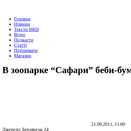
Головна
Новини
Тексти BRD
Відео
Подкасти
Статті
Підтримати
Магазин
В зоопарке “Сафари” беби-бум
21.09.2011, 11:00
Джерело:
Бердянськ 24