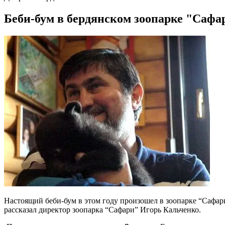
Беби-бум в бердянском зоопарке "Сафар
Настоящий беби-бум в этом году произошел в зоопарке “Сафари
рассказал директор зоопарка “Сафари” Игорь Кальченко.