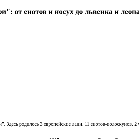
и": от енотов и носух до львенка и леоп
”. Здесь родилось 3 европейские лани, 11 енотов-полоскунов, 2