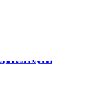
кацію школи в Радолівці