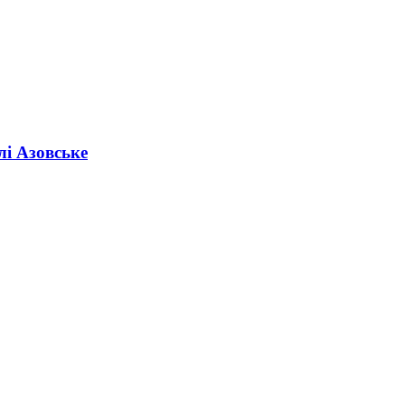
лі Азовське